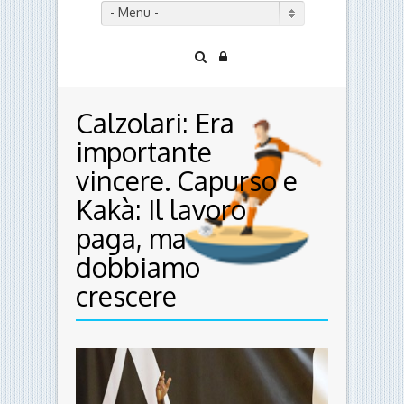
- Menu -
Calzolari: Era
importante
vincere. Capurso e
Kakà: Il lavoro
paga, ma
dobbiamo
crescere