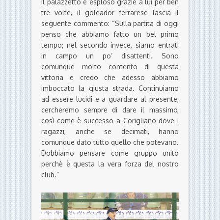
il palazzetto è esploso grazie a lui per ben
tre volte, il goleador ferrarese lascia il
seguente commento: “Sulla partita di oggi
penso che abbiamo fatto un bel primo
tempo; nel secondo invece, siamo entrati
in campo un po’ disattenti. Sono
comunque molto contento di questa
vittoria e credo che adesso abbiamo
imboccato la giusta strada. Continuiamo
ad essere lucidi e a guardare al presente,
cercheremo sempre di dare il massimo,
così come è successo a Corigliano dove i
ragazzi, anche se decimati, hanno
comunque dato tutto quello che potevano.
Dobbiamo pensare come gruppo unito
perchè è questa la vera forza del nostro
club.”