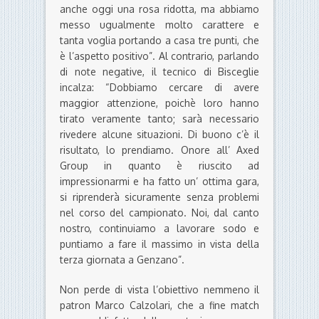
anche oggi una rosa ridotta, ma abbiamo
messo ugualmente molto carattere e
tanta voglia portando a casa tre punti, che
è l’aspetto positivo”. Al contrario, parlando
di note negative, il tecnico di Bisceglie
incalza: “Dobbiamo cercare di avere
maggior attenzione, poichè loro hanno
tirato veramente tanto; sarà necessario
rivedere alcune situazioni. Di buono c’è il
risultato, lo prendiamo. Onore all’ Axed
Group in quanto è riuscito ad
impressionarmi e ha fatto un’ ottima gara,
si riprenderà sicuramente senza problemi
nel corso del campionato. Noi, dal canto
nostro, continuiamo a lavorare sodo e
puntiamo a fare il massimo in vista della
terza giornata a Genzano”.
Non perde di vista l’obiettivo nemmeno il
patron Marco Calzolari, che a fine match