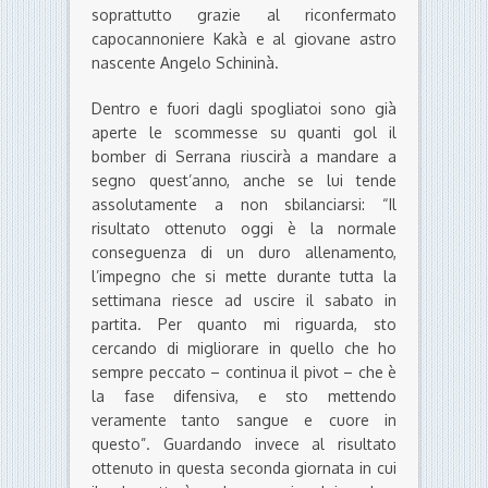
soprattutto grazie al riconfermato
capocannoniere Kakà e al giovane astro
nascente Angelo Schininà.
Dentro e fuori dagli spogliatoi sono già
aperte le scommesse su quanti gol il
bomber di Serrana riuscirà a mandare a
segno quest’anno, anche se lui tende
assolutamente a non sbilanciarsi: “Il
risultato ottenuto oggi è la normale
conseguenza di un duro allenamento,
l’impegno che si mette durante tutta la
settimana riesce ad uscire il sabato in
partita. Per quanto mi riguarda, sto
cercando di migliorare in quello che ho
sempre peccato – continua il pivot – che è
la fase difensiva, e sto mettendo
veramente tanto sangue e cuore in
questo”. Guardando invece al risultato
ottenuto in questa seconda giornata in cui