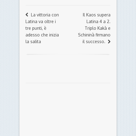
La vittoria con
Il Kaos supera
Latina va oltre i
Latina 4 a 2.
tre punti, è
Triplo Kakà e
adesso che inizia
Schininà firmano
la salita
il successo.