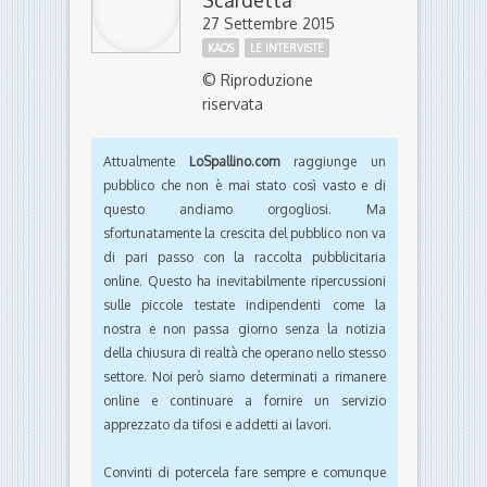
Scardetta
27 Settembre 2015
KAOS
LE INTERVISTE
© Riproduzione
riservata
Attualmente
LoSpallino.com
raggiunge un
pubblico che non è mai stato così vasto e di
questo andiamo orgogliosi. Ma
sfortunatamente la crescita del pubblico non va
di pari passo con la raccolta pubblicitaria
online. Questo ha inevitabilmente ripercussioni
sulle piccole testate indipendenti come la
nostra e non passa giorno senza la notizia
della chiusura di realtà che operano nello stesso
settore. Noi però siamo determinati a rimanere
online e continuare a fornire un servizio
apprezzato da tifosi e addetti ai lavori.
Convinti di potercela fare sempre e comunque