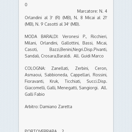
0
Marcatore: N. 4
Orlandini al 3′ (R) (MB), N. 8 Micai al 21′
(MB), N. 9 Casotti al 34′ (MB).
MODA BARALDI: Veronesi P., Ricchieri,
Milani, Orlandini, Gallottini, Bassi, Micai,
Casoti, Bazzi,Benini,Negri.Disp.Pivanti,
Sandali, Crosara,Baraldi. All. Guidi Marco
COLOGNA: Zanellati, Zerbini, Ceron,
Asmaoui, Sabbioneda, Cappellari, Rossini,
Fioravanti, Kruk, Ticchiati, Succi.Disp.
Giacomelli, Galli, Menegatti, Sangiorgi. All.
Galli Fabio
Arbitro: Damiano Zaretta
PORTOVERRARA 2