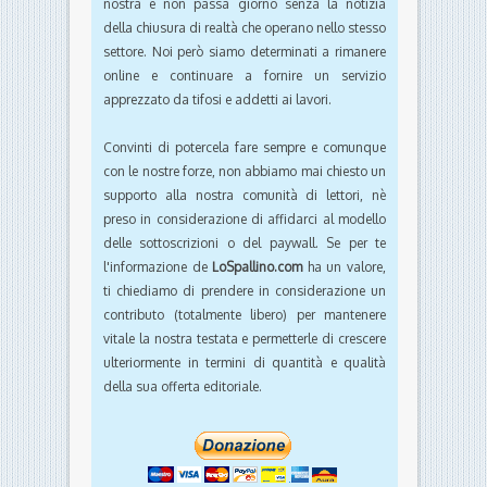
nostra e non passa giorno senza la notizia
della chiusura di realtà che operano nello stesso
settore. Noi però siamo determinati a rimanere
online e continuare a fornire un servizio
apprezzato da tifosi e addetti ai lavori.
Convinti di potercela fare sempre e comunque
con le nostre forze, non abbiamo mai chiesto un
supporto alla nostra comunità di lettori, nè
preso in considerazione di affidarci al modello
delle sottoscrizioni o del paywall. Se per te
l'informazione de
LoSpallino.com
ha un valore,
ti chiediamo di prendere in considerazione un
contributo (totalmente libero) per mantenere
vitale la nostra testata e permetterle di crescere
ulteriormente in termini di quantità e qualità
della sua offerta editoriale.