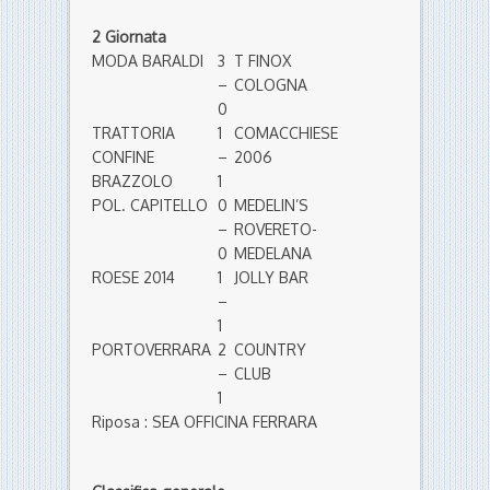
2 Giornata
MODA BARALDI
3
T FINOX
–
COLOGNA
0
TRATTORIA
1
COMACCHIESE
CONFINE
–
2006
BRAZZOLO
1
POL. CAPITELLO
0
MEDELIN’S
–
ROVERETO-
0
MEDELANA
ROESE 2014
1
JOLLY BAR
–
1
PORTOVERRARA
2
COUNTRY
–
CLUB
1
Riposa : SEA OFFICINA FERRARA