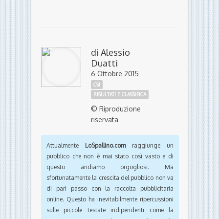
di
Alessio
Duatti
6 Ottobre 2015
CSI
RISULTATI E CLASSIFICA
© Riproduzione
riservata
Attualmente
LoSpallino.com
raggiunge un
pubblico che non è mai stato così vasto e di
questo andiamo orgogliosi. Ma
sfortunatamente la crescita del pubblico non va
di pari passo con la raccolta pubblicitaria
online. Questo ha inevitabilmente ripercussioni
sulle piccole testate indipendenti come la