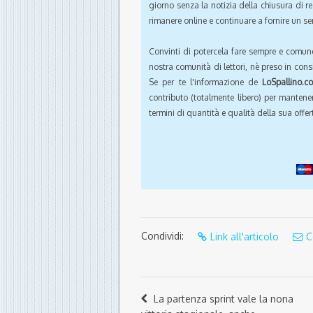
giorno senza la notizia della chiusura di r
rimanere online e continuare a fornire un ser
Convinti di potercela fare sempre e comun
nostra comunità di lettori, nè preso in cons
Se per te l'informazione de
LoSpallino.c
contributo (totalmente libero) per mantener
termini di quantità e qualità della sua offert
Condividi:
Link all'articolo
C
La partenza sprint vale la nona