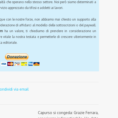
ealtà che operano nello stesso settore. Noi però siamo determinati a
vizio apprezzato da tifosi e addetti ai lavori.
que con le nostre forze, non abbiamo mai chiesto un supporto alla
iderazione di affidarci al modello delle sottoscrizioni o del paywall.
om
ha un valore, ti chiediamo di prendere in considerazione un
e vitale la nostra testata e permetterle di crescere ulteriormente in
a editoriale.
ondividi via email
Capurso si congeda: Grazie Ferrara,