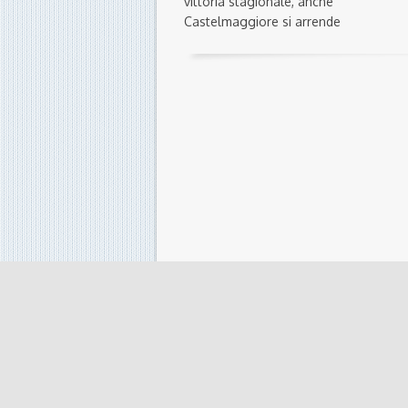
vittoria stagionale, anche
Castelmaggiore si arrende