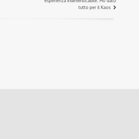
esperienza indimenticabile. Ho dato
tutto per il Kaos