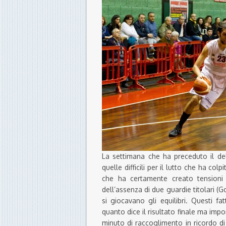
La settimana che ha preceduto il de
quelle difficili per il lutto che ha co
che ha certamente creato tensioni 
dell’assenza di due guardie titolari (Go
si giocavano gli equilibri. Questi fa
quanto dice il risultato finale ma imp
minuto di raccoglimento in ricordo d