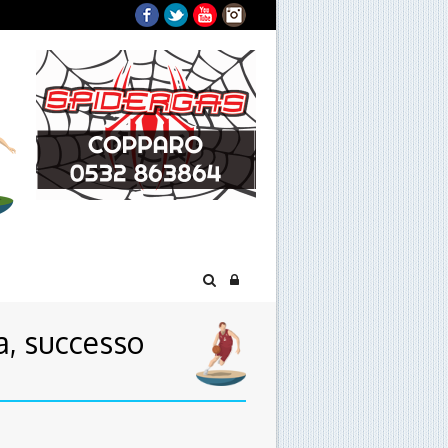
Facebook
Twitter
YouTube
Instagram
a, successo