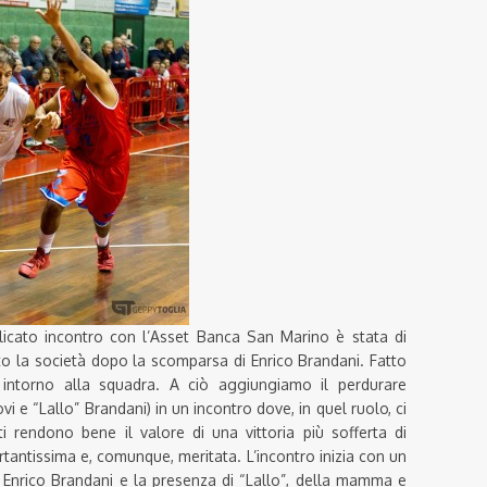
licato incontro con l’Asset Banca San Marino è stata di
lpito la società dopo la scomparsa di Enrico Brandani. Fatto
intorno alla squadra. A ciò aggiungiamo il perdurare
vi e “Lallo” Brandani) in un incontro dove, in quel ruolo, ci
tti rendono bene il valore di una vittoria più sofferta di
ortantissima e, comunque, meritata. L’incontro inizia con un
i Enrico Brandani e la presenza di “Lallo”, della mamma e