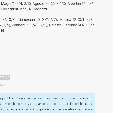
 Magni 11 (2/4, 2/3), Agusto 20 (7/13, 1/3), Albertini 17 (5/6,
 Cavicchioli. Vice. A. Paggetti
/4, 0/3), Gamberini 10 (3/11, 1/2), Macina 12 (0/1, 4/8),
/6, 1/5), Zannoni 20 (6/11, 2/5), Balestri, Caronna 14 (6/11 da
chi.
SERIE C
ata
pubblico che non è mai stato così vasto e di questo andiamo
a del pubblico non va di pari passo con la raccolta pubblicitaria
sioni sulle piccole testate indipendenti come la nostra e non passa