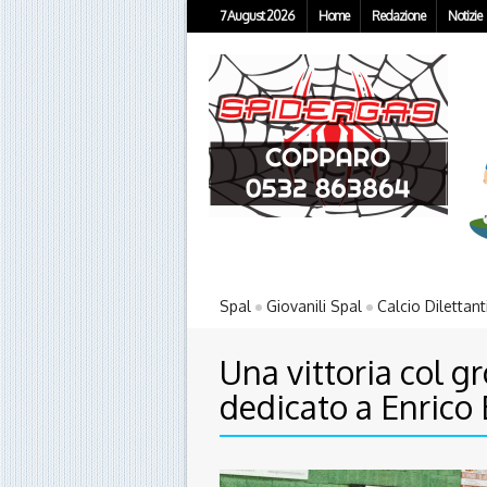
7 August 2026
Home
Redazione
Notizie
Spal
Giovanili Spal
Calcio Dilettant
Una vittoria col g
dedicato a Enrico