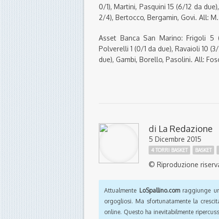
0/1), Martini, Pasquini 15 (6/12 da due),
2/4), Bertocco, Bergamin, Govi. All: M.
Asset Banca San Marino: Frigoli 5 (2
Polverelli 1 (0/1 da due), Ravaioli 10 (3
due), Gambi, Borello, Pasolini. All: Fos
di
La Redazione
5 Dicembre 2015
4 TORRI BASKET
BASKET
© Riproduzione riserv
Attualmente
LoSpallino.com
raggiunge un 
orgogliosi. Ma sfortunatamente la crescit
online. Questo ha inevitabilmente ripercus