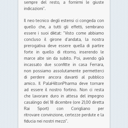
sempre del resto, a fornirmi le giuste
indicazioni”.
Il neo tecnico degli estensi ci congeda con
quello che, a tutti gli effetti, sembrano
essere i suoi diktat: “Visto come abbiamo
concluso il girone d’andata, la nostra
prerogativa deve essere quella di partire
forte in quello di ritorno, inserendo le
marce alte sin da subito. Poi, avendo già
incassato due sconfitte in casa Ferrara,
non possiamo assolutamente permetterci
di perdere ancora davanti al pubblico
amico. Il PalaHiltonPharma deve tornare
ad essere il nostro fortino. Non ci resta
che lavorare duro in attesa del impegno
casalingo del 18 dicembre (ore 21,00 diretta
Rai Sport) con Corigliano per
ritrovare convinzione, certezze perdute e la
fiducia nei nostri mezzi”.