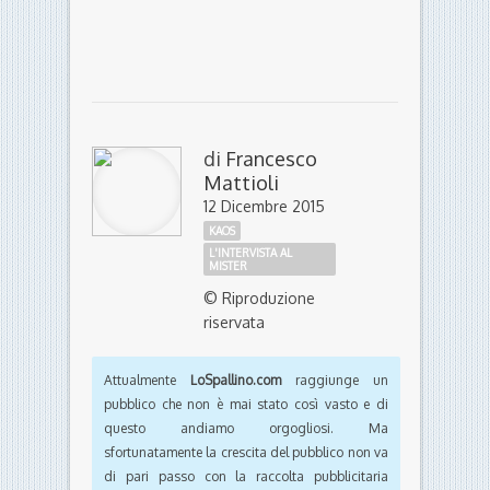
di
Francesco
Mattioli
12 Dicembre 2015
KAOS
L'INTERVISTA AL
MISTER
© Riproduzione
riservata
Attualmente
LoSpallino.com
raggiunge un
pubblico che non è mai stato così vasto e di
questo andiamo orgogliosi. Ma
sfortunatamente la crescita del pubblico non va
di pari passo con la raccolta pubblicitaria