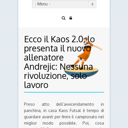
- Menu -
Ecco il Kaos 2.0, lo
presenta il nuovo
allenatore
Andrejic: Nessuna
rivoluzione, solo
lavoro
Preso atto dell’avvicendamento in
panchina, in casa Kaos Futsal è tempo di
guardare avanti per finire il campionato nel
miglior modo possibile. Poi, cosa