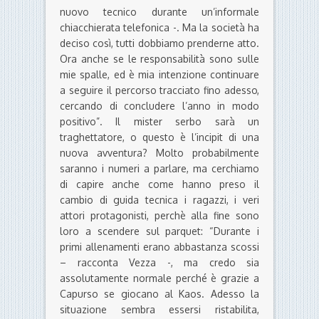
nuovo tecnico durante un’informale
chiacchierata telefonica -. Ma la società ha
deciso così, tutti dobbiamo prenderne atto.
Ora anche se le responsabilità sono sulle
mie spalle, ed è mia intenzione continuare
a seguire il percorso tracciato fino adesso,
cercando di concludere l’anno in modo
positivo”. Il mister serbo sarà un
traghettatore, o questo è l’incipit di una
nuova avventura? Molto probabilmente
saranno i numeri a parlare, ma cerchiamo
di capire anche come hanno preso il
cambio di guida tecnica i ragazzi, i veri
attori protagonisti, perchè alla fine sono
loro a scendere sul parquet: “Durante i
primi allenamenti erano abbastanza scossi
– racconta Vezza -, ma credo sia
assolutamente normale perché è grazie a
Capurso se giocano al Kaos. Adesso la
situazione sembra essersi ristabilita,