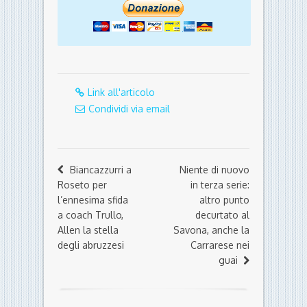
Link all'articolo
Condividi via email
Biancazzurri a
Niente di nuovo
Roseto per
in terza serie:
l’ennesima sfida
altro punto
a coach Trullo,
decurtato al
Allen la stella
Savona, anche la
degli abruzzesi
Carrarese nei
guai