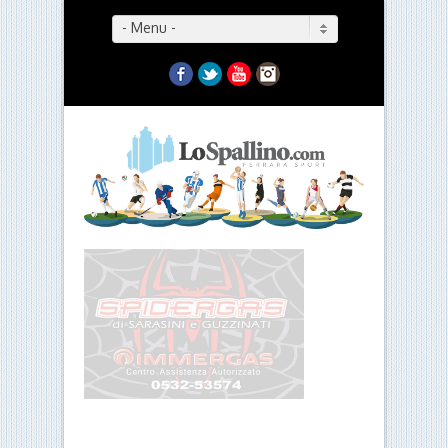
- Menu -
Facebook
Twitter
YouTube
Instagram