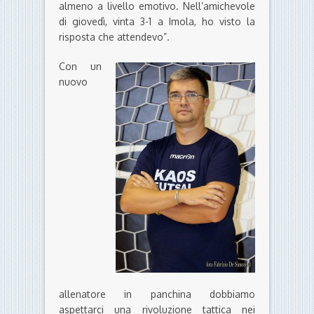
almeno a livello emotivo. Nell’amichevole
di giovedì, vinta 3-1 a Imola, ho visto la
risposta che attendevo”.
Con un
nuovo
allenatore in panchina dobbiamo
aspettarci una rivoluzione tattica nei