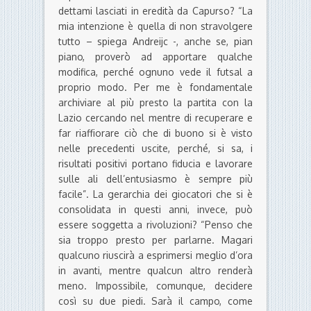
dettami lasciati in eredità da Capurso? “La
mia intenzione è quella di non stravolgere
tutto – spiega Andreijc -, anche se, pian
piano, proverò ad apportare qualche
modifica, perché ognuno vede il futsal a
proprio modo. Per me è fondamentale
archiviare al più presto la partita con la
Lazio cercando nel mentre di recuperare e
far riaffiorare ciò che di buono si è visto
nelle precedenti uscite, perché, si sa, i
risultati positivi portano fiducia e lavorare
sulle ali dell’entusiasmo è sempre più
facile”. La gerarchia dei giocatori che si è
consolidata in questi anni, invece, può
essere soggetta a rivoluzioni? “Penso che
sia troppo presto per parlarne. Magari
qualcuno riuscirà a esprimersi meglio d’ora
in avanti, mentre qualcun altro renderà
meno. Impossibile, comunque, decidere
così su due piedi. Sarà il campo, come