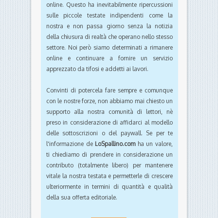
online. Questo ha inevitabilmente ripercussioni
sulle piccole testate indipendenti come la
nostra e non passa giorno senza la notizia
della chiusura di realtà che operano nello stesso
settore. Noi però siamo determinati a rimanere
online e continuare a fornire un servizio
apprezzato da tifosi e addetti ai lavori.
Convinti di potercela fare sempre e comunque
con le nostre forze, non abbiamo mai chiesto un
supporto alla nostra comunità di lettori, nè
preso in considerazione di affidarci al modello
delle sottoscrizioni o del paywall. Se per te
l'informazione de
LoSpallino.com
ha un valore,
ti chiediamo di prendere in considerazione un
contributo (totalmente libero) per mantenere
vitale la nostra testata e permetterle di crescere
ulteriormente in termini di quantità e qualità
della sua offerta editoriale.