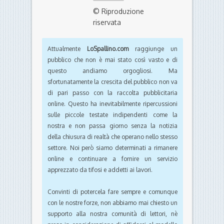
© Riproduzione
riservata
Attualmente
LoSpallino.com
raggiunge un
pubblico che non è mai stato così vasto e di
questo andiamo orgogliosi. Ma
sfortunatamente la crescita del pubblico non va
di pari passo con la raccolta pubblicitaria
online. Questo ha inevitabilmente ripercussioni
sulle piccole testate indipendenti come la
nostra e non passa giorno senza la notizia
della chiusura di realtà che operano nello stesso
settore. Noi però siamo determinati a rimanere
online e continuare a fornire un servizio
apprezzato da tifosi e addetti ai lavori.
Convinti di potercela fare sempre e comunque
con le nostre forze, non abbiamo mai chiesto un
supporto alla nostra comunità di lettori, nè