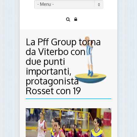
- Menu -
La Pff Group torna
da Viterbo con
due punti
importanti,
protagonista
Rosset con 19