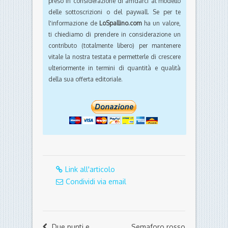
preso in considerazione di affidarci al modello
delle sottoscrizioni o del paywall. Se per te
l'informazione de
LoSpallino.com
ha un valore,
ti chiediamo di prendere in considerazione un
contributo (totalmente libero) per mantenere
vitale la nostra testata e permetterle di crescere
ulteriormente in termini di quantità e qualità
della sua offerta editoriale.
Link all'articolo
Condividi via email
Due punti e
Semaforo rosso