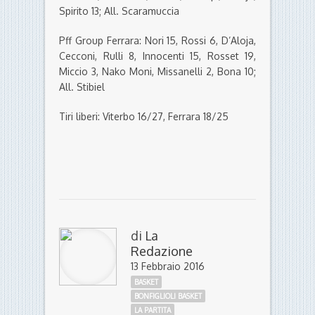
Spirito 13; All. Scaramuccia
Pff Group Ferrara: Nori 15, Rossi 6, D’Aloja,
Cecconi, Rulli 8, Innocenti 15, Rosset 19,
Miccio 3, Nako Moni, Missanelli 2, Bona 10;
All. Stibiel
Tiri liberi: Viterbo 16/27, Ferrara 18/25
di
La
Redazione
13 Febbraio 2016
BASKET
BONFIGLIOLI BASKET
LA PARTITA