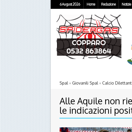
6 August 2026
Home
Redazione
Notizie
Spal
Giovanili Spal
Calcio Dilettant
Alle Aquile non r
le indicazioni posi