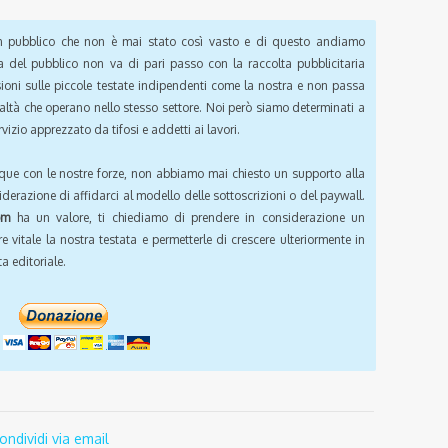
pubblico che non è mai stato così vasto e di questo andiamo
a del pubblico non va di pari passo con la raccolta pubblicitaria
sioni sulle piccole testate indipendenti come la nostra e non passa
ealtà che operano nello stesso settore. Noi però siamo determinati a
vizio apprezzato da tifosi e addetti ai lavori.
que con le nostre forze, non abbiamo mai chiesto un supporto alla
iderazione di affidarci al modello delle sottoscrizioni o del paywall.
om
ha un valore, ti chiediamo di prendere in considerazione un
e vitale la nostra testata e permetterle di crescere ulteriormente in
a editoriale.
ondividi via email