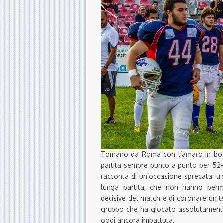
Tornano da Roma con l’amaro in boc
partita sempre punto a punto per 52-
racconta di un’occasione sprecata: tr
lunga partita, che non hanno perme
decisive del match e di coronare un 
gruppo che ha giocato assolutamente 
oggi ancora imbattuta.