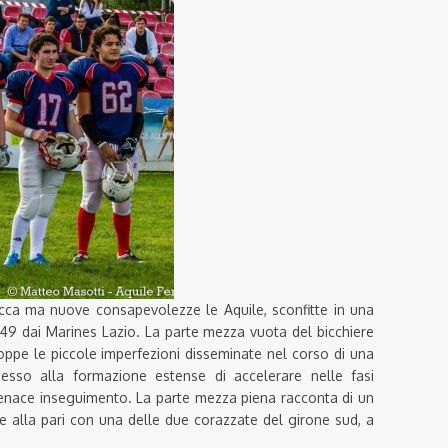
ca ma nuove consapevolezze le Aquile, sconfitte in una
49 dai Marines Lazio. La parte mezza vuota del bicchiere
oppe le piccole imperfezioni disseminate nel corso di una
sso alla formazione estense di accelerare nelle fasi
tenace inseguimento. La parte mezza piena racconta di un
alla pari con una delle due corazzate del girone sud, a