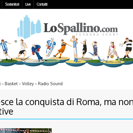
Sostenitori
Live
Contatti
i
Basket
Volley
Radio Sound
iesce la conquista di Roma, ma n
tive