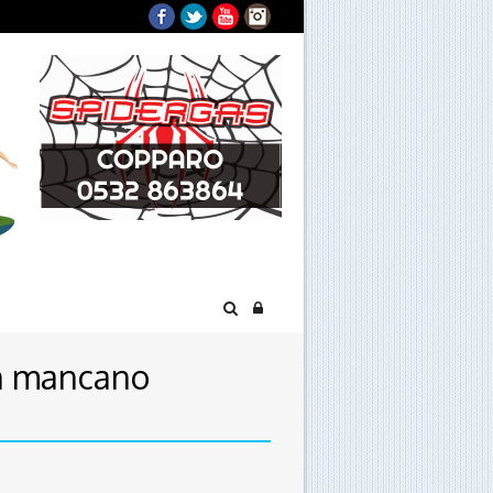
Facebook
Twitter
YouTube
Instagram
on mancano