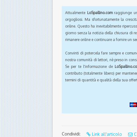
Attualmente
LoSpallino.com
raggiunge un 
orgogliosi. Ma sfortunatamente la crescit
online. Questo ha inevitabilmente ripercus
giorno senza la notizia della chiusura di r
rimanere online e continuare a fornire un ser
Convinti di potercela fare sempre e comun
nostra comunità di lettori, nè preso in cons
Se per te l'informazione de
LoSpallino.c
contributo (totalmente libero) per mantener
termini di quantità e qualità della sua offert
Condividi:
Link all'articolo
C