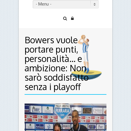
- Menu -
Bowers vuole
portare punti,
personalità… e
ambizione: Non
sarò soddisfatto
senza i playoff