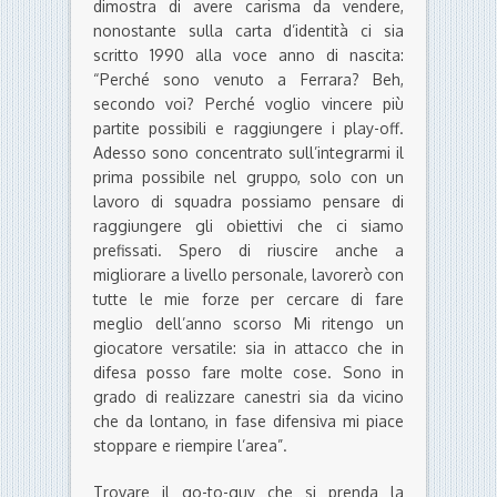
dimostra di avere carisma da vendere,
nonostante sulla carta d’identità ci sia
scritto 1990 alla voce anno di nascita:
“Perché sono venuto a Ferrara? Beh,
secondo voi? Perché voglio vincere più
partite possibili e raggiungere i play-off.
Adesso sono concentrato sull’integrarmi il
prima possibile nel gruppo, solo con un
lavoro di squadra possiamo pensare di
raggiungere gli obiettivi che ci siamo
prefissati. Spero di riuscire anche a
migliorare a livello personale, lavorerò con
tutte le mie forze per cercare di fare
meglio dell’anno scorso Mi ritengo un
giocatore versatile: sia in attacco che in
difesa posso fare molte cose. Sono in
grado di realizzare canestri sia da vicino
che da lontano, in fase difensiva mi piace
stoppare e riempire l’area”.
Trovare il go-to-guy che si prenda la