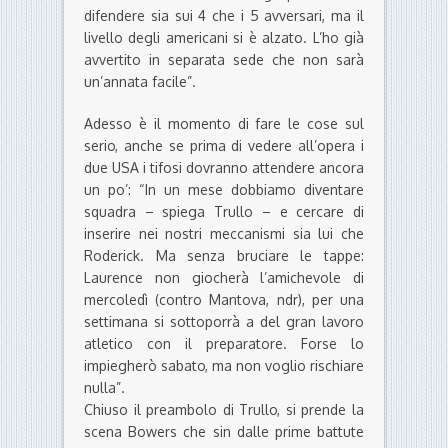
difendere sia sui 4 che i 5 avversari, ma il
livello degli americani si è alzato. L’ho già
avvertito in separata sede che non sarà
un’annata facile”.
Adesso è il momento di fare le cose sul
serio, anche se prima di vedere all’opera i
due USA i tifosi dovranno attendere ancora
un po’: “In un mese dobbiamo diventare
squadra – spiega Trullo – e cercare di
inserire nei nostri meccanismi sia lui che
Roderick. Ma senza bruciare le tappe:
Laurence non giocherà l’amichevole di
mercoledì (contro Mantova, ndr), per una
settimana si sottoporrà a del gran lavoro
atletico con il preparatore. Forse lo
impiegherò sabato, ma non voglio rischiare
nulla”.
Chiuso il preambolo di Trullo, si prende la
scena Bowers che sin dalle prime battute