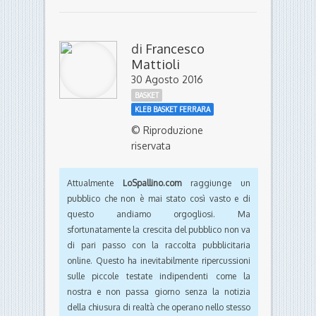
di
Francesco
Mattioli
30 Agosto 2016
BASKET
KLEB BASKET FERRARA
© Riproduzione
riservata
Attualmente
LoSpallino.com
raggiunge un
pubblico che non è mai stato così vasto e di
questo andiamo orgogliosi. Ma
sfortunatamente la crescita del pubblico non va
di pari passo con la raccolta pubblicitaria
online. Questo ha inevitabilmente ripercussioni
sulle piccole testate indipendenti come la
nostra e non passa giorno senza la notizia
della chiusura di realtà che operano nello stesso