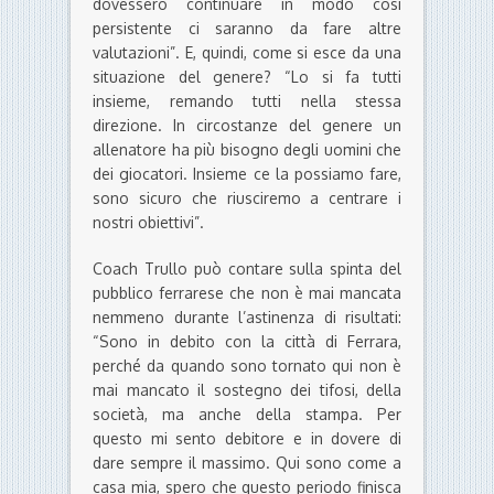
dovessero continuare in modo così
persistente ci saranno da fare altre
valutazioni”. E, quindi, come si esce da una
situazione del genere? “Lo si fa tutti
insieme, remando tutti nella stessa
direzione. In circostanze del genere un
allenatore ha più bisogno degli uomini che
dei giocatori. Insieme ce la possiamo fare,
sono sicuro che riusciremo a centrare i
nostri obiettivi”.
Coach Trullo può contare sulla spinta del
pubblico ferrarese che non è mai mancata
nemmeno durante l’astinenza di risultati:
“Sono in debito con la città di Ferrara,
perché da quando sono tornato qui non è
mai mancato il sostegno dei tifosi, della
società, ma anche della stampa. Per
questo mi sento debitore e in dovere di
dare sempre il massimo. Qui sono come a
casa mia, spero che questo periodo finisca