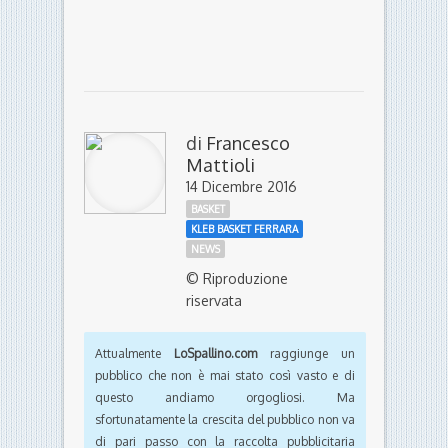
di
Francesco
Mattioli
14 Dicembre 2016
BASKET
KLEB BASKET FERRARA
NEWS
© Riproduzione
riservata
Attualmente
LoSpallino.com
raggiunge un
pubblico che non è mai stato così vasto e di
questo andiamo orgogliosi. Ma
sfortunatamente la crescita del pubblico non va
di pari passo con la raccolta pubblicitaria