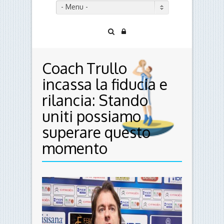
- Menu -
Coach Trullo
incassa la fiducia e
rilancia: Stando
uniti possiamo
superare questo
momento