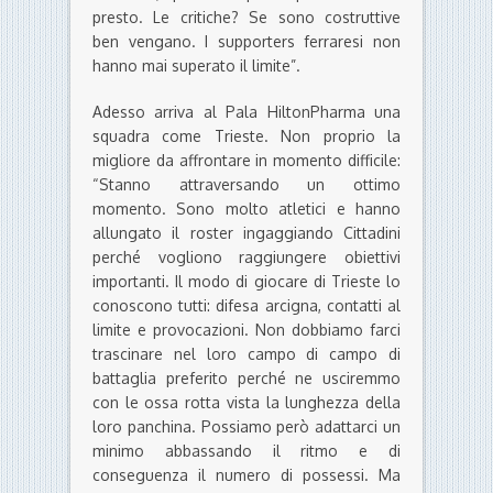
presto. Le critiche? Se sono costruttive
ben vengano. I supporters ferraresi non
hanno mai superato il limite”.
Adesso arriva al Pala HiltonPharma una
squadra come Trieste. Non proprio la
migliore da affrontare in momento difficile:
“Stanno attraversando un ottimo
momento. Sono molto atletici e hanno
allungato il roster ingaggiando Cittadini
perché vogliono raggiungere obiettivi
importanti. Il modo di giocare di Trieste lo
conoscono tutti: difesa arcigna, contatti al
limite e provocazioni. Non dobbiamo farci
trascinare nel loro campo di campo di
battaglia preferito perché ne usciremmo
con le ossa rotta vista la lunghezza della
loro panchina. Possiamo però adattarci un
minimo abbassando il ritmo e di
conseguenza il numero di possessi. Ma