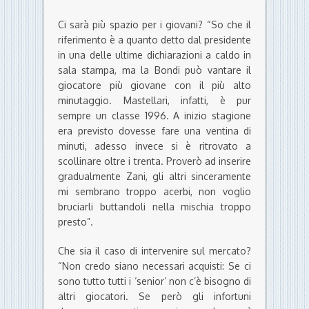
Ci sarà più spazio per i giovani? “So che il
riferimento è a quanto detto dal presidente
in una delle ultime dichiarazioni a caldo in
sala stampa, ma la Bondi può vantare il
giocatore più giovane con il più alto
minutaggio. Mastellari, infatti, è pur
sempre un classe 1996. A inizio stagione
era previsto dovesse fare una ventina di
minuti, adesso invece si è ritrovato a
scollinare oltre i trenta. Proverò ad inserire
gradualmente Zani, gli altri sinceramente
mi sembrano troppo acerbi, non voglio
bruciarli buttandoli nella mischia troppo
presto”.
Che sia il caso di intervenire sul mercato?
“Non credo siano necessari acquisti: Se ci
sono tutto tutti i ‘senior’ non c’è bisogno di
altri giocatori. Se però gli infortuni