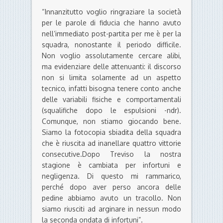
“Innanzitutto voglio ringraziare la società
per le parole di fiducia che hanno avuto
nell’immediato post-partita per me è per la
squadra, nonostante il periodo difficile.
Non voglio assolutamente cercare alibi,
ma evidenziare delle attenuanti: il discorso
non si limita solamente ad un aspetto
tecnico, infatti bisogna tenere conto anche
delle variabili fisiche e comportamentali
(squalifiche dopo le espulsioni -ndr).
Comunque, non stiamo giocando bene.
Siamo la fotocopia sbiadita della squadra
che è riuscita ad inanellare quattro vittorie
consecutive.Dopo Treviso la nostra
stagione è cambiata per infortuni e
negligenza. Di questo mi rammarico,
perché dopo aver perso ancora delle
pedine abbiamo avuto un tracollo. Non
siamo riusciti ad arginare in nessun modo
la seconda ondata di infortuni”.