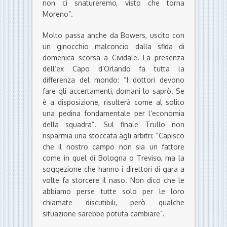
non ci snatureremo, visto che torna
Moreno”.
Molto passa anche da Bowers, uscito con
un ginocchio malconcio dalla sfida di
domenica scorsa a Cividale. La presenza
dell’ex Capo d’Orlando fa tutta la
differenza del mondo: “I dottori devono
fare gli accertamenti, domani lo saprò. Se
è a disposizione, risulterà come al solito
una pedina fondamentale per l’economia
della squadra”. Sul finale Trullo non
risparmia una stoccata agli arbitri: “Capisco
che il nostro campo non sia un fattore
come in quel di Bologna o Treviso, ma la
soggezione che hanno i direttori di gara a
volte fa storcere il naso. Non dico che le
abbiamo perse tutte solo per le loro
chiamate discutibili, però qualche
situazione sarebbe potuta cambiare”.