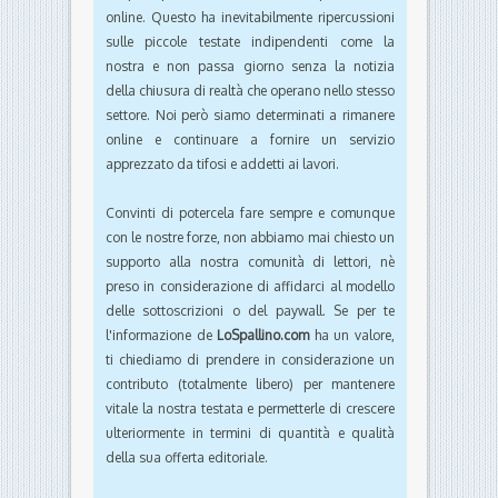
online. Questo ha inevitabilmente ripercussioni
sulle piccole testate indipendenti come la
nostra e non passa giorno senza la notizia
della chiusura di realtà che operano nello stesso
settore. Noi però siamo determinati a rimanere
online e continuare a fornire un servizio
apprezzato da tifosi e addetti ai lavori.
Convinti di potercela fare sempre e comunque
con le nostre forze, non abbiamo mai chiesto un
supporto alla nostra comunità di lettori, nè
preso in considerazione di affidarci al modello
delle sottoscrizioni o del paywall. Se per te
l'informazione de
LoSpallino.com
ha un valore,
ti chiediamo di prendere in considerazione un
contributo (totalmente libero) per mantenere
vitale la nostra testata e permetterle di crescere
ulteriormente in termini di quantità e qualità
della sua offerta editoriale.