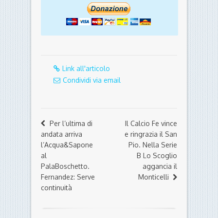
Link all'articolo
Condividi via email
Per l’ultima di
Il Calcio Fe vince
andata arriva
e ringrazia il San
l’Acqua&Sapone
Pio. Nella Serie
al
B Lo Scoglio
PalaBoschetto.
aggancia il
Fernandez: Serve
Monticelli
continuità