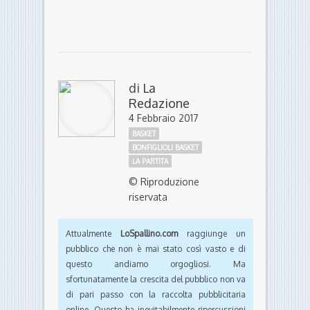
di
La
Redazione
4 Febbraio 2017
BASKET
BONFIGLIOLI BASKET
LA PARTITA
© Riproduzione
riservata
Attualmente
LoSpallino.com
raggiunge un
pubblico che non è mai stato così vasto e di
questo andiamo orgogliosi. Ma
sfortunatamente la crescita del pubblico non va
di pari passo con la raccolta pubblicitaria
online. Questo ha inevitabilmente ripercussioni