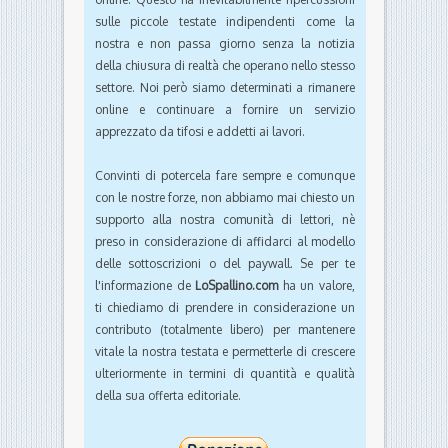
sulle piccole testate indipendenti come la
nostra e non passa giorno senza la notizia
della chiusura di realtà che operano nello stesso
settore. Noi però siamo determinati a rimanere
online e continuare a fornire un servizio
apprezzato da tifosi e addetti ai lavori.
Convinti di potercela fare sempre e comunque
con le nostre forze, non abbiamo mai chiesto un
supporto alla nostra comunità di lettori, nè
preso in considerazione di affidarci al modello
delle sottoscrizioni o del paywall. Se per te
l'informazione de
LoSpallino.com
ha un valore,
ti chiediamo di prendere in considerazione un
contributo (totalmente libero) per mantenere
vitale la nostra testata e permetterle di crescere
ulteriormente in termini di quantità e qualità
della sua offerta editoriale.