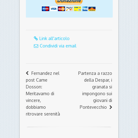
Link all'articolo
Condividi via email
Fernandez nel
Partenza a razzo
post Came
della Despar, i
Dosson:
granata si
Meritavamo di
impongono sui
vincere,
giovani di
dobbiamo
Pontevecchio
ritrovare serenità