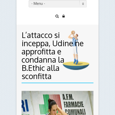
- Menu -
L’attacco si
inceppa, Udine ne
approfitta e
condanna la
B.Ethic alla
sconfitta