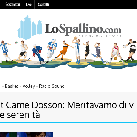
Sostenitori
Live
Contatti
i
Basket
Volley
Radio Sound
t Came Dosson: Meritavamo di vi
e serenità