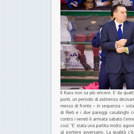
Il Kaos non sa più vincere. E’ da quat
punti, un periodo di astinenza decisa
messo di fronte – in sequenza – sola
di Rieti e i due pareggi casalinghi
contro i veneti è arrivata sabato l’en
così: “E’ stata una partita molto agon
al portiere avversario. La qualità c’