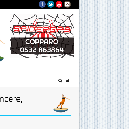
Facebook
Twitter
YouTube
Instagram
ncere,