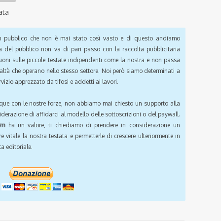
ata
pubblico che non è mai stato così vasto e di questo andiamo
a del pubblico non va di pari passo con la raccolta pubblicitaria
sioni sulle piccole testate indipendenti come la nostra e non passa
ealtà che operano nello stesso settore. Noi però siamo determinati a
vizio apprezzato da tifosi e addetti ai lavori.
que con le nostre forze, non abbiamo mai chiesto un supporto alla
iderazione di affidarci al modello delle sottoscrizioni o del paywall.
om
ha un valore, ti chiediamo di prendere in considerazione un
e vitale la nostra testata e permetterle di crescere ulteriormente in
a editoriale.