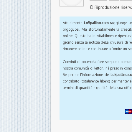
© Riproduzione riserv
Attualmente
LoSpallino.com
raggiunge un 
orgogliosi. Ma sfortunatamente la crescit
online. Questo ha inevitabilmente ripercus
giorno senza la notizia della chiusura di r
rimanere online e continuare a fornire un ser
Convinti di potercela fare sempre e comun
nostra comunità di lettori, nè preso in cons
Se per te l'informazione de
LoSpallino.c
contributo (totalmente libero) per mantener
termini di quantità e qualità della sua offert