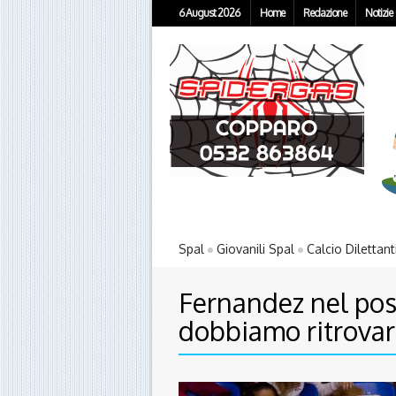
6 August 2026
Home
Redazione
Notizie
Spal
Giovanili Spal
Calcio Dilettant
Fernandez nel pos
dobbiamo ritrovar