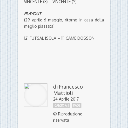
VINCENTE (X) – VINCENTE (Y)
PLAYOUT
(29 aprile-6 maggio, ritorno in casa della
meglio piazzata)
12) FUTSAL ISOLA – 11) CAME DOSSON
di
Francesco
Mattioli
24 Aprile 2017
CALCIO A 5
KAOS
© Riproduzione
riservata