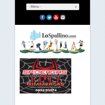
- Menu -
Facebook
Twitter
YouTube
Instagram