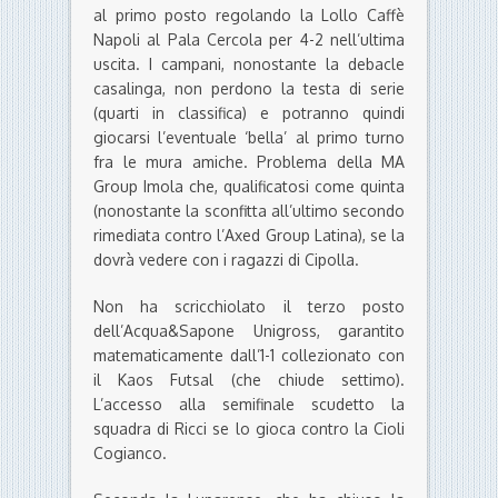
al primo posto regolando la Lollo Caffè
Napoli al Pala Cercola per 4-2 nell’ultima
uscita. I campani, nonostante la debacle
casalinga, non perdono la testa di serie
(quarti in classifica) e potranno quindi
giocarsi l’eventuale ‘bella’ al primo turno
fra le mura amiche. Problema della MA
Group Imola che, qualificatosi come quinta
(nonostante la sconfitta all’ultimo secondo
rimediata contro l’Axed Group Latina), se la
dovrà vedere con i ragazzi di Cipolla.
Non ha scricchiolato il terzo posto
dell’Acqua&Sapone Unigross, garantito
matematicamente dall’1-1 collezionato con
il Kaos Futsal (che chiude settimo).
L’accesso alla semifinale scudetto la
squadra di Ricci se lo gioca contro la Cioli
Cogianco.