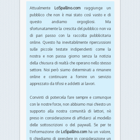
Attualmente
LoSpallino.com
raggiunge un
pubblico che non è mai stato così vasto e di
questo andiamo orgogliosi. Ma
sfortunatamente la crescita del pubblico non va
di pari passo con la raccolta pubblicitaria
online. Questo ha inevitabilmente ripercussioni
sulle piccole testate indipendenti come la
nostra e non passa giorno senza la notizia
della chiusura di realtà che operano nello stesso
settore. Noi però siamo determinati a rimanere
online e continuare a fornire un servizio
apprezzato da tifosi e addetti ai lavori.
Convinti di potercela fare sempre e comunque
con le nostre forze, non abbiamo mai chiesto un
supporto alla nostra comunità di lettori, nè
preso in considerazione di affidarci al modello
delle sottoscrizioni o del paywall. Se per te
l'informazione de
LoSpallino.com
ha un valore,
ti chiediamo di prendere in considerazione un