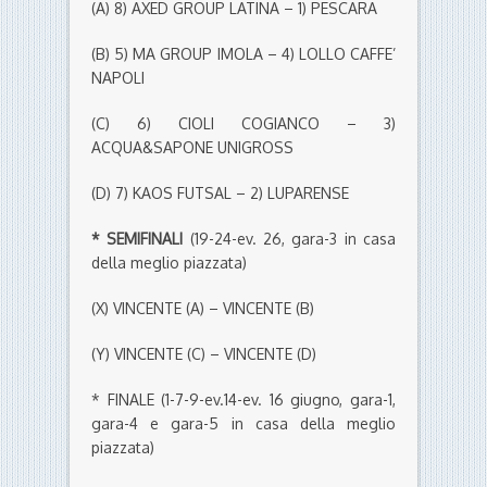
(A) 8) AXED GROUP LATINA – 1) PESCARA
(B) 5) MA GROUP IMOLA – 4) LOLLO CAFFE’
NAPOLI
(C) 6) CIOLI COGIANCO – 3)
ACQUA&SAPONE UNIGROSS
(D) 7) KAOS FUTSAL – 2) LUPARENSE
* SEMIFINALI
(19-24-ev. 26, gara-3 in casa
della meglio piazzata)
(X) VINCENTE (A) – VINCENTE (B)
(Y) VINCENTE (C) – VINCENTE (D)
* FINALE (1-7-9-ev.14-ev. 16 giugno, gara-1,
gara-4 e gara-5 in casa della meglio
piazzata)