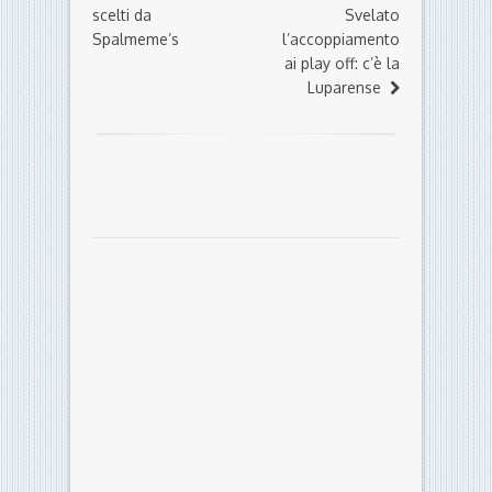
scelti da
Svelato
Spalmeme’s
l’accoppiamento
ai play off: c’è la
Luparense