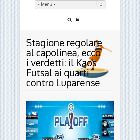
- Menu -
Stagione regolare
al capolinea, ecco
i verdetti: il Kaos
Futsal ai quarti
contro Luparense