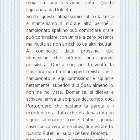
rema in una direzione sola. Quella
capitanata da Dolcetti.
Scritto questo abbassiamo subito la testa
e manteniamo il morale alto perché il
campionato spallino può cominciare ora e
può cominciare con un tre a zero pesante
ma inutile se non arricchito da altri risultati.
A cominciare dalle prossime due
domeniche che offrono una grande
possibilità. Quella che, per la verità, la
classifica non ha mai impedito visto che il
campionato è equilibratissimo e squadre
nettamente superiori alla Spal, almeno io,
non ne ho viste. Domenica, si diceva e
scriveva, arriva la sorpresa del torneo, quel
Portogruaro che bastano la parola e i
ricordi oltre al fatto che è allenato da un
signor allenatore come Calori, guarda
caso l’unica vera alternativa, due estate fa,
quando Butelli e i suoi scelsero Dolcetti.