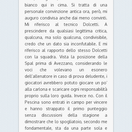
bianco qui in cima. Si tratta di una
personale convinzione antica ora, però, mi
auguro condivisa anche dai meno convinti.
Mi riferisco al tecnico Dolcetti. A
prescindere da qualsiasi legittima critica,
qualcuna, ma solo qualcuna, condivisibile,
credo che un dato sia inconfutabile. E mi
riferisco al rapporto dello stesso Dolcetti
con la squadra. Vista la posizione della
Spal prima di Avezzano, considerando le
voci che volevano un esonero
dell’allenatore in caso di prova deludente, i
giocatori avrebbero potuto giocare un po’
alla carlona e scaricare ogni responsabilità
proprio sulla loro guida. Invece no. Con il
Pescina sono entrati in campo per vincere
e hanno strappato il primo punteggio
senza discussioni della stagione a
dimostrare che lo spogliatoio, secondo me
fondamentale, sta da una parte sola e