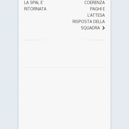
LA SPAL E’
COERENZA
RITORNATA
PAGHI E
L’ATTESA
RISPOSTA DELLA
SQUADRA