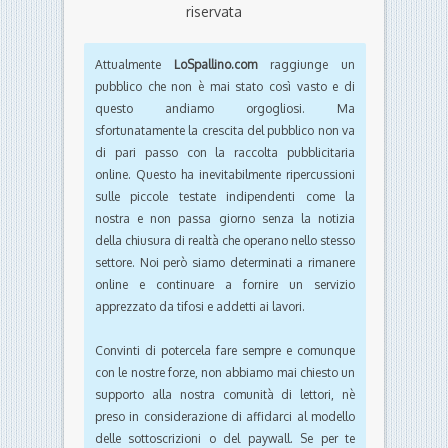
riservata
Attualmente
LoSpallino.com
raggiunge un
pubblico che non è mai stato così vasto e di
questo andiamo orgogliosi. Ma
sfortunatamente la crescita del pubblico non va
di pari passo con la raccolta pubblicitaria
online. Questo ha inevitabilmente ripercussioni
sulle piccole testate indipendenti come la
nostra e non passa giorno senza la notizia
della chiusura di realtà che operano nello stesso
settore. Noi però siamo determinati a rimanere
online e continuare a fornire un servizio
apprezzato da tifosi e addetti ai lavori.
Convinti di potercela fare sempre e comunque
con le nostre forze, non abbiamo mai chiesto un
supporto alla nostra comunità di lettori, nè
preso in considerazione di affidarci al modello
delle sottoscrizioni o del paywall. Se per te