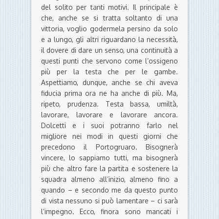
del solito per tanti motivi. Il principale è
che, anche se si tratta soltanto di una
vittoria, voglio godermela persino da solo
e a lungo, gli altri riguardano la necessità,
il dovere di dare un senso, una continuità a
questi punti che servono come l’ossigeno
più per la testa che per le gambe.
Aspettiamo, dunque, anche se chi aveva
fiducia prima ora ne ha anche di più. Ma,
ripeto, prudenza. Testa bassa, umiltà,
lavorare, lavorare e lavorare ancora.
Dolcetti e i suoi potranno farlo nel
migliore nei modi in questi giorni che
precedono il Portogruaro. Bisognerà
vincere, lo sappiamo tutti, ma bisognerà
più che altro fare la partita e sostenere la
squadra almeno all’inizio, almeno fino a
quando – e secondo me da questo punto
di vista nessuno si può lamentare – ci sarà
l’impegno. Ecco, finora sono mancati i