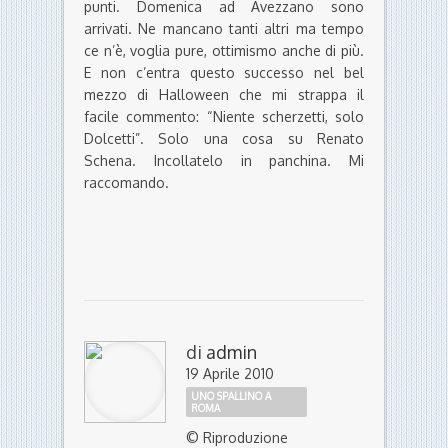
punti. Domenica ad Avezzano sono
arrivati. Ne mancano tanti altri ma tempo
ce n’è, voglia pure, ottimismo anche di più.
E non c’entra questo successo nel bel
mezzo di Halloween che mi strappa il
facile commento: “Niente scherzetti, solo
Dolcetti”. Solo una cosa su Renato
Schena. Incollatelo in panchina. Mi
raccomando.
di
admin
19 Aprile 2010
UNO SPALLINO A
ROMA
© Riproduzione