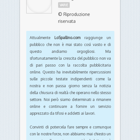
VARIE
© Riproduzione
riservata
Attualmente
LoSpallino.com
raggiunge un
pubblico che non è mai stato così vasto e di
questo andiamo orgogliosi. Ma
sfortunatamente la crescita del pubblico non va
di pari passo con la raccolta pubblicitaria
online. Questo ha inevitabilmente ripercussioni
sulle piccole testate indipendenti come la
nostra e non passa giorno senza la notizia
della chiusura di realtà che operano nello stesso
settore. Noi però siamo determinati a rimanere
online e continuare a fornire un servizio
apprezzato da tifosi e addetti ai lavori.
Convinti di potercela fare sempre e comunque
con le nostre forze, non abbiamo mai chiesto un