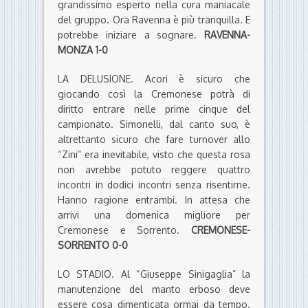
grandissimo esperto nella cura maniacale
del gruppo. Ora Ravenna è più tranquilla. E
potrebbe iniziare a sognare.
RAVENNA-
MONZA 1-0
LA DELUSIONE. Acori è sicuro che
giocando così la Cremonese potrà di
diritto entrare nelle prime cinque del
campionato. Simonelli, dal canto suo, è
altrettanto sicuro che fare turnover allo
“Zini” era inevitabile, visto che questa rosa
non avrebbe potuto reggere quattro
incontri in dodici incontri senza risentirne.
Hanno ragione entrambi. In attesa che
arrivi una domenica migliore per
Cremonese e Sorrento.
CREMONESE-
SORRENTO 0-0
LO STADIO. Al “Giuseppe Sinigaglia” la
manutenzione del manto erboso deve
essere cosa dimenticata ormai da tempo.