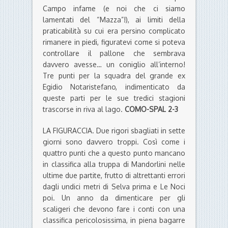
Campo infame (e noi che ci siamo
lamentati del “Mazza”!), ai limiti della
praticabilità su cui era persino complicato
rimanere in piedi, figuratevi come si poteva
controllare il pallone che sembrava
davvero avesse… un coniglio all’interno!
Tre punti per la squadra del grande ex
Egidio Notaristefano, indimenticato da
queste parti per le sue tredici stagioni
trascorse in riva al lago.
COMO-SPAL 2-3
LA FIGURACCIA. Due rigori sbagliati in sette
giorni sono davvero troppi. Così come i
quattro punti che a questo punto mancano
in classifica alla truppa di Mandorlini nelle
ultime due partite, frutto di altrettanti errori
dagli undici metri di Selva prima e Le Noci
poi. Un anno da dimenticare per gli
scaligeri che devono fare i conti con una
classifica pericolosissima, in piena bagarre