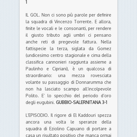
1
IL GOL. Non ci sono più parole per definire
la squadra di Vincenzo Torrente. E allora,
finite le vocali e le consonanti, per rendere
il giusto tributo agli umbri ci pensano
anche reti di pregevole fattura. Nella
fattispecie la terza, siglata da Gomez
(undicesimo centro stagionale e cima della
classifica cannonieri raggiunta assieme a
Paulinho e Cipriani), è un qualcosa di
straordinario: una mezza rovesciata
volante su passaggio di Donnarumma che
non ha lasciato scampo all’incolpevole
Polito. E’ lo specchio del periodo d’oro
degli eugubini.
GUBBIO-SALERNITANA 3-1
L’EPISODIO. Il rigore di El Kaddouri spezza
ancora una volta le speranze della
squadra di Eziolino Capuano di portare a
casa un risultato positivo che manca ormai