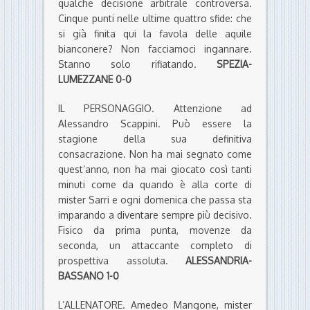
qualche decisione arbitrale controversa.
Cinque punti nelle ultime quattro sfide: che
si già finita qui la favola delle aquile
bianconere? Non facciamoci ingannare.
Stanno solo rifiatando.
SPEZIA-
LUMEZZANE 0-0
IL PERSONAGGIO. Attenzione ad
Alessandro Scappini. Può essere la
stagione della sua definitiva
consacrazione. Non ha mai segnato come
quest’anno, non ha mai giocato così tanti
minuti come da quando è alla corte di
mister Sarri e ogni domenica che passa sta
imparando a diventare sempre più decisivo.
Fisico da prima punta, movenze da
seconda, un attaccante completo di
prospettiva assoluta.
ALESSANDRIA-
BASSANO 1-0
L’ALLENATORE. Amedeo Mangone, mister