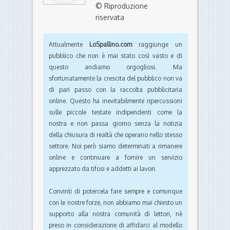
© Riproduzione
riservata
Attualmente
LoSpallino.com
raggiunge un
pubblico che non è mai stato così vasto e di
questo andiamo orgogliosi. Ma
sfortunatamente la crescita del pubblico non va
di pari passo con la raccolta pubblicitaria
online. Questo ha inevitabilmente ripercussioni
sulle piccole testate indipendenti come la
nostra e non passa giorno senza la notizia
della chiusura di realtà che operano nello stesso
settore. Noi però siamo determinati a rimanere
online e continuare a fornire un servizio
apprezzato da tifosi e addetti ai lavori.
Convinti di potercela fare sempre e comunque
con le nostre forze, non abbiamo mai chiesto un
supporto alla nostra comunità di lettori, nè
preso in considerazione di affidarci al modello