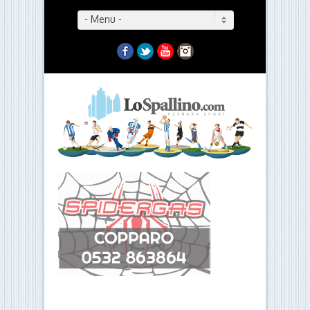
- Menu -
Facebook
Twitter
YouTube
Instagram