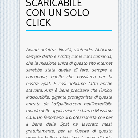
SCARICABILE
CON UN SOLO
CLICK
Avanti un’altra. Novità, s’intende. Abbiamo
sempre detto e scritto, come coro comanda,
che la missione unica di questo sito internet
sarebbe stata quella di fare, sempre e
comunque, quello che possiamo per la
nostra Spal. E così abbiamo fatto anche
stavolta. Anzi, è bene precisare che l’unico,
indiscutibile, gigante protagonista di questa
entrata de LoSpallino.com nell’incredibile
mondo delle applicazioni si chiama Massimo
Carli. Un fenomeno di professionista che per
il bene della Spal ha lavorato mesi,
gratuitamente, per la riuscita di questo
progetto bello e utilissimo. A nome di tutta