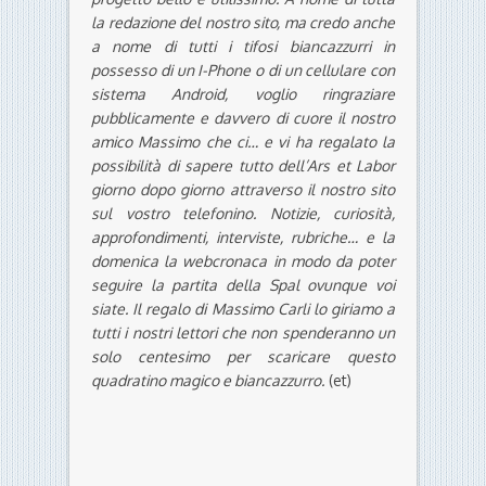
la redazione del nostro sito, ma credo anche
a nome di tutti i tifosi biancazzurri in
possesso di un I-Phone o di un cellulare con
sistema Android, voglio ringraziare
pubblicamente e davvero di cuore il nostro
amico Massimo che ci… e vi ha regalato la
possibilità di sapere tutto dell’Ars et Labor
giorno dopo giorno attraverso il nostro sito
sul vostro telefonino. Notizie, curiosità,
approfondimenti, interviste, rubriche… e la
domenica la webcronaca in modo da poter
seguire la partita della Spal ovunque voi
siate. Il regalo di Massimo Carli lo giriamo a
tutti i nostri lettori che non spenderanno un
solo centesimo per scaricare questo
quadratino magico e biancazzurro.
(et)