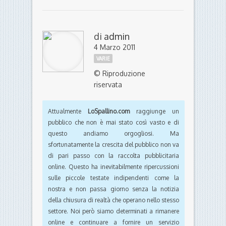
di
admin
4 Marzo 2011
VARIE
© Riproduzione
riservata
Attualmente
LoSpallino.com
raggiunge un
pubblico che non è mai stato così vasto e di
questo andiamo orgogliosi. Ma
sfortunatamente la crescita del pubblico non va
di pari passo con la raccolta pubblicitaria
online. Questo ha inevitabilmente ripercussioni
sulle piccole testate indipendenti come la
nostra e non passa giorno senza la notizia
della chiusura di realtà che operano nello stesso
settore. Noi però siamo determinati a rimanere
online e continuare a fornire un servizio