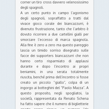
corner un tiro cross davvero velenosissimo
degli spagnoli.
A un certo punto in campo l’agonismo
degli spagnoli, sopraffatto a tratti dal
vivace gioco corale dei biancazzurri, è
divenuto frustrazione, tanto che l’arbitro è
dovuto ricorrere a due cartellini gialli per
smorzare l’eccesso di marca spagnola.
Alla fine è zero a zero ma questo pareggio
lascia un timido sorriso disegnato sulle
facce dei supporters biancazzurri che non
hanno certo risparmiato di applausi
durante e dopo l’incontro ai propri
beniamini, in una serata totalmente
riuscita, benché prima dell’incontro si fosse
creato un piccolo “giallo”, colpa di un
ingorgo ai botteghini del “Paolo Mazza”. A
questo proposito, negli spogliatoi, la
società, rappresentata da Renato Schena
ha fatto sapere che il numero di biglietterie