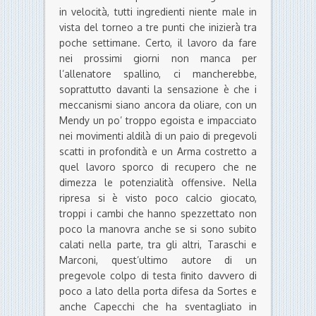
in velocità, tutti ingredienti niente male in
vista del torneo a tre punti che inizierà tra
poche settimane. Certo, il lavoro da fare
nei prossimi giorni non manca per
l’allenatore spallino, ci mancherebbe,
soprattutto davanti la sensazione è che i
meccanismi siano ancora da oliare, con un
Mendy un po’ troppo egoista e impacciato
nei movimenti aldilà di un paio di pregevoli
scatti in profondità e un Arma costretto a
quel lavoro sporco di recupero che ne
dimezza le potenzialità offensive. Nella
ripresa si è visto poco calcio giocato,
troppi i cambi che hanno spezzettato non
poco la manovra anche se si sono subito
calati nella parte, tra gli altri, Taraschi e
Marconi, quest’ultimo autore di un
pregevole colpo di testa finito davvero di
poco a lato della porta difesa da Sortes e
anche Capecchi che ha sventagliato in