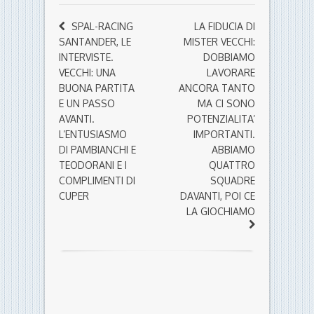
SPAL-RACING
LA FIDUCIA DI
SANTANDER, LE
MISTER VECCHI:
INTERVISTE.
DOBBIAMO
VECCHI: UNA
LAVORARE
BUONA PARTITA
ANCORA TANTO
E UN PASSO
MA CI SONO
AVANTI.
POTENZIALITA’
L’ENTUSIASMO
IMPORTANTI.
DI PAMBIANCHI E
ABBIAMO
TEODORANI E I
QUATTRO
COMPLIMENTI DI
SQUADRE
CUPER
DAVANTI, POI CE
LA GIOCHIAMO