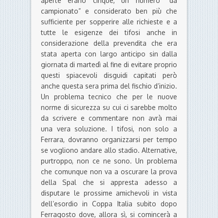
aperte erano cinque, un numero “da
campionato” e considerato ben più che
sufficiente per sopperire alle richieste e a
tutte le esigenze dei tifosi anche in
considerazione della prevendita che era
stata aperta con largo anticipo sin dalla
giornata di martedì al fine di evitare proprio
questi spiacevoli disguidi capitati però
anche questa sera prima del fischio d’inizio.
Un problema tecnico che per le nuove
norme di sicurezza su cui ci sarebbe molto
da scrivere e commentare non avrà mai
una vera soluzione. I tifosi, non solo a
Ferrara, dovranno organizzarsi per tempo
se vogliono andare allo stadio. Alternative,
purtroppo, non ce ne sono. Un problema
che comunque non va a oscurare la prova
della Spal che si appresta adesso a
disputare le prossime amichevoli in vista
dell’esordio in Coppa Italia subito dopo
Ferragosto dove, allora sì, si comincerà a