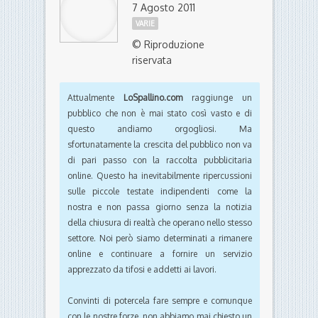
7 Agosto 2011
VARIE
© Riproduzione
riservata
Attualmente
LoSpallino.com
raggiunge un
pubblico che non è mai stato così vasto e di
questo andiamo orgogliosi. Ma
sfortunatamente la crescita del pubblico non va
di pari passo con la raccolta pubblicitaria
online. Questo ha inevitabilmente ripercussioni
sulle piccole testate indipendenti come la
nostra e non passa giorno senza la notizia
della chiusura di realtà che operano nello stesso
settore. Noi però siamo determinati a rimanere
online e continuare a fornire un servizio
apprezzato da tifosi e addetti ai lavori.
Convinti di potercela fare sempre e comunque
con le nostre forze, non abbiamo mai chiesto un