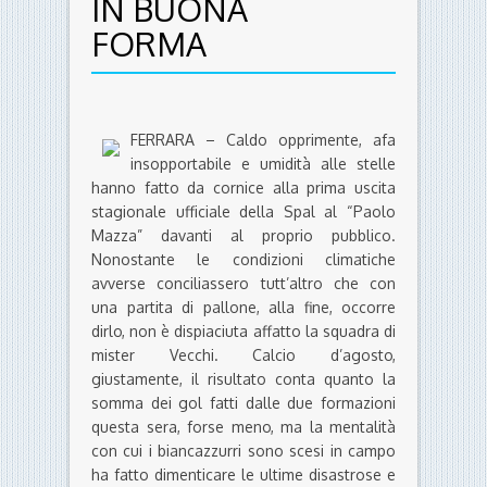
IN BUONA
FORMA
FERRARA – Caldo opprimente, afa
insopportabile e umidità alle stelle
hanno fatto da cornice alla prima uscita
stagionale ufficiale della Spal al “Paolo
Mazza” davanti al proprio pubblico.
Nonostante le condizioni climatiche
avverse conciliassero tutt’altro che con
una partita di pallone, alla fine, occorre
dirlo, non è dispiaciuta affatto la squadra di
mister Vecchi. Calcio d’agosto,
giustamente, il risultato conta quanto la
somma dei gol fatti dalle due formazioni
questa sera, forse meno, ma la mentalità
con cui i biancazzurri sono scesi in campo
ha fatto dimenticare le ultime disastrose e