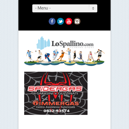
- Menu -
Facebook
Twitter
YouTube
Instagram