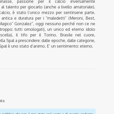
inasse, passione per il calcio inversamente
al talento per giocarlo (anche a livello amatoriale).
 calcio, è stato l’unico mezzo per sentirsene parte.
antica e duratura per i “maledetti” (Meroni, Best,
Magico” Gonzalez”, oggi nessuno perché non ce ne
troppo: tutti omologati), un unico ed eterno idolo
scella), il tifo per il Torino. Brasile nel cuore,
la Spal a prescindere: dalle epoche, dalle categorie,
La Spal è uno stato d’animo. E’ un sentimento: eterno.
ata