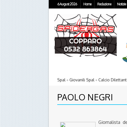
6 August 2026
Home
Redazione
Notizie
Spal
Giovanili Spal
Calcio Dilettant
PAOLO NEGRI
Giornalista 