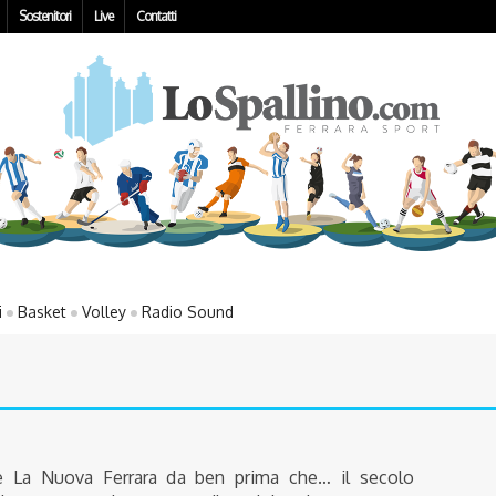
Sostenitori
Live
Contatti
i
Basket
Volley
Radio Sound
de La Nuova Ferrara da ben prima che… il secolo