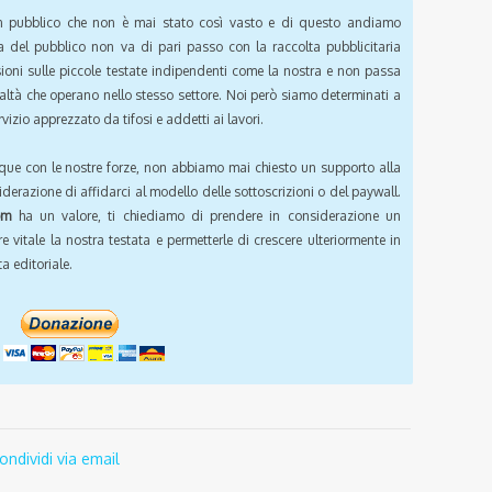
pubblico che non è mai stato così vasto e di questo andiamo
a del pubblico non va di pari passo con la raccolta pubblicitaria
sioni sulle piccole testate indipendenti come la nostra e non passa
ealtà che operano nello stesso settore. Noi però siamo determinati a
vizio apprezzato da tifosi e addetti ai lavori.
que con le nostre forze, non abbiamo mai chiesto un supporto alla
iderazione di affidarci al modello delle sottoscrizioni o del paywall.
om
ha un valore, ti chiediamo di prendere in considerazione un
e vitale la nostra testata e permetterle di crescere ulteriormente in
a editoriale.
ondividi via email