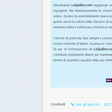
Attualmente
LoSpallino.com
raggiunge un 
orgogliosi. Ma sfortunatamente la crescit
online. Questo ha inevitabilmente ripercus
giorno senza la notizia della chiusura di r
rimanere online e continuare a fornire un ser
Convinti di potercela fare sempre e comun
nostra comunità di lettori, nè preso in cons
Se per te l'informazione de
LoSpallino.c
contributo (totalmente libero) per mantener
termini di quantità e qualità della sua offert
Condividi:
Link all'articolo
C