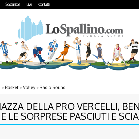
Sostenitori
Live
Contatti
i
Basket
Volley
Radio Sound
IAZZA DELLA PRO VERCELLI, BE
I E LE SORPRESE PASCIUTI E SC