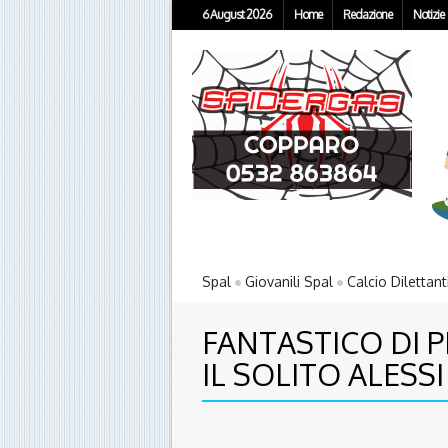
6 August 2026
Home
Redazione
Notizie
Spal
Giovanili Spal
Calcio Dilettant
FANTASTICO DI P
IL SOLITO ALESS