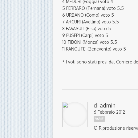
4 MEDURI (Foggia) voto 4
5 FERRARO (Ternana) voto 5.5
6 URBANO (Como) voto 5
7 ARCURI (Avellino) voto 5.5
8 FAVASULI (Pisa) voto 5
9 EUSEPI (Carpi) voto 5
10 TIBONI (Monza) voto 5.5
11 KANOUTE’ (Benevento) voto 5
* I voti sono stati presi dal Corriere d
di
admin
6 Febbraio 2012
VARIE
© Riproduzione riserv