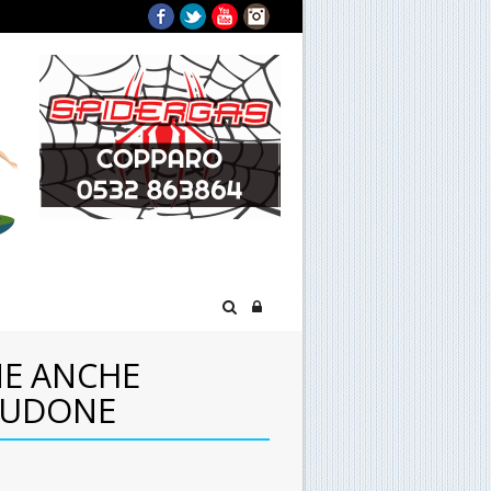
Facebook
Twitter
YouTube
Instagram
NE ANCHE
IAUDONE