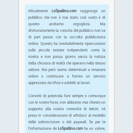
Attualmente
LoSpallino.com
raggiunge un
pubblico che non è mai stato così vasto e di
questo andiamo orgogliosi. Ma
sfortunatamente la crescita del pubblico non va
di pari passo con la raccolta pubblicitaria
online. Questo ha inevitabilmente ripercussioni
sulle piccole testate indipendenti come la
nostra e non passa giorno senza la notizia
della chiusura di realtà che operano nello stesso
settore. Noi però siamo determinati a rimanere
online e continuare a fornire un servizio
apprezzato da tifosi e addetti ai lavori.
Convinti di potercela fare sempre e comunque
con le nostre forze, non abbiamo mai chiesto un
supporto alla nostra comunità di lettori, nè
preso in considerazione di affidarci al modello
delle sottoscrizioni o del paywall. Se per te
l'informazione de
LoSpallino.com
ha un valore,