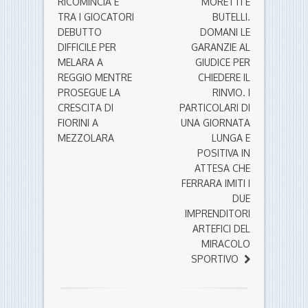
RICOMINCIA E
MORETTI E
TRA I GIOCATORI
BUTELLI.
DEBUTTO
DOMANI LE
DIFFICILE PER
GARANZIE AL
MELARA A
GIUDICE PER
REGGIO MENTRE
CHIEDERE IL
PROSEGUE LA
RINVIO. I
CRESCITA DI
PARTICOLARI DI
FIORINI A
UNA GIORNATA
MEZZOLARA
LUNGA E
POSITIVA IN
ATTESA CHE
FERRARA IMITI I
DUE
IMPRENDITORI
ARTEFICI DEL
MIRACOLO
SPORTIVO