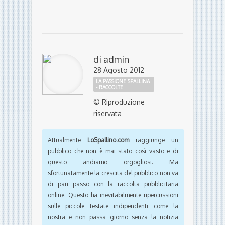
di
admin
28 Agosto 2012
LA PASSIONE SPALLINA
- RACCOLTE
© Riproduzione
riservata
Attualmente
LoSpallino.com
raggiunge un
pubblico che non è mai stato così vasto e di
questo andiamo orgogliosi. Ma
sfortunatamente la crescita del pubblico non va
di pari passo con la raccolta pubblicitaria
online. Questo ha inevitabilmente ripercussioni
sulle piccole testate indipendenti come la
nostra e non passa giorno senza la notizia