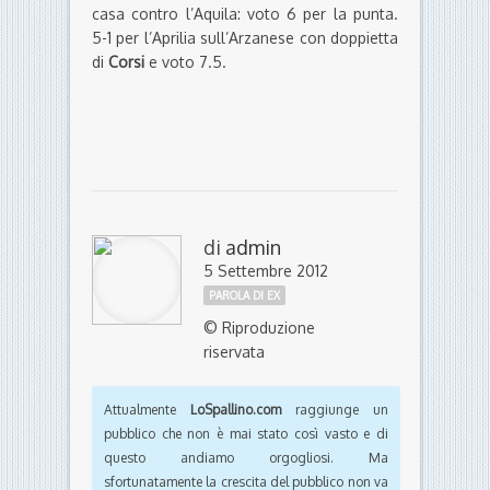
casa contro l’Aquila: voto 6 per la punta.
5-1 per l’Aprilia sull’Arzanese con doppietta
di
Corsi
e voto 7.5.
di
admin
5 Settembre 2012
PAROLA DI EX
© Riproduzione
riservata
Attualmente
LoSpallino.com
raggiunge un
pubblico che non è mai stato così vasto e di
questo andiamo orgogliosi. Ma
sfortunatamente la crescita del pubblico non va