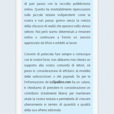
di pari passo con la raccolta pubblicitaria
online. Questo ha inevitabilmente ripercussioni
sulle piccole testate indipendenti come la
nostra e non passa giorno senza la notizia
della chiusura di realtà che operano nello stesso
settore. Noi però siamo determinati a rimanere
online e continuare a fornire un servizio
apprezzato da tifosi e addetti ai lavori.
Convinti di potercela fare sempre e comunque
con le nostre forze, non abbiamo mai chiesto un
supporto alla nostra comunità di lettori, nè
preso in considerazione di affidarci al modello
delle sottoscrizioni o del paywall. Se per te
l'informazione de
LoSpallino.com
ha un valore,
ti chiediamo di prendere in considerazione un
contributo (totalmente libero) per mantenere
vitale la nostra testata e permetterle di crescere
ulteriormente in termini di quantità e qualità
della sua offerta editoriale.