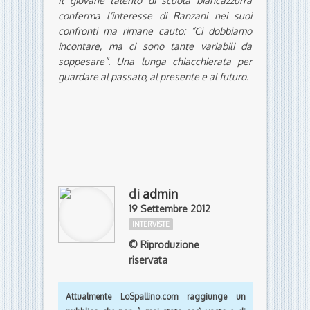
Il giovane talento di scuola biancazzurra
conferma l’interesse di Ranzani nei suoi
confronti ma rimane cauto: ”Ci dobbiamo
incontare, ma ci sono tante variabili da
soppesare”. Una lunga chiacchierata per
guardare al passato, al presente e al futuro.
di
admin
19 Settembre 2012
INTERVISTE
© Riproduzione
riservata
Attualmente
LoSpallino.com
raggiunge un