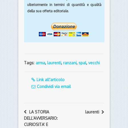
ulteriormente in termini di quantità e qualità
della sua offerta editoriale.
Tags:
arma
,
laurenti
,
ranzani
,
spal
,
vecchi
Link all'articolo
Condividi via email
LA STORIA
laurenti
DELL’AVVERSARIO:
CURIOSITA’ E