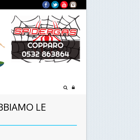
Facebook
Twitter
YouTube
Instagram
ABBIAMO LE