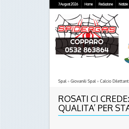
7 August 2026
Home
Redazione
Notizie
Spal
Giovanili Spal
Calcio Dilettant
ROSATI CI CREDE:
QUALITA’ PER ST