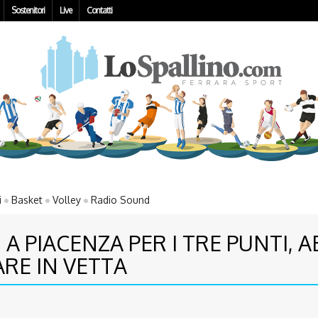
Sostenitori
Live
Contatti
i
Basket
Volley
Radio Sound
 A PIACENZA PER I TRE PUNTI, 
ARE IN VETTA