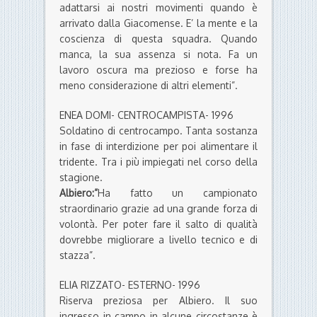
adattarsi ai nostri movimenti quando è
arrivato dalla Giacomense. E’ la mente e la
coscienza di questa squadra. Quando
manca, la sua assenza si nota. Fa un
lavoro oscura ma prezioso e forse ha
meno considerazione di altri elementi”.
ENEA DOMI- CENTROCAMPISTA- 1996
Soldatino di centrocampo. Tanta sostanza
in fase di interdizione per poi alimentare il
tridente. Tra i più impiegati nel corso della
stagione.
Albiero:”
Ha fatto un campionato
straordinario grazie ad una grande forza di
volontà. Per poter fare il salto di qualità
dovrebbe migliorare a livello tecnico e di
stazza”.
ELIA RIZZATO- ESTERNO- 1996
Riserva preziosa per Albiero. Il suo
ingresso in campo in alcune circostanze è