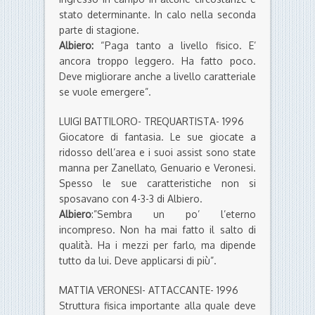
stato determinante. In calo nella seconda
parte di stagione.
Albiero:
“Paga tanto a livello fisico. E’
ancora troppo leggero. Ha fatto poco.
Deve migliorare anche a livello caratteriale
se vuole emergere”.
LUIGI BATTILORO- TREQUARTISTA- 1996
Giocatore di fantasia. Le sue giocate a
ridosso dell’area e i suoi assist sono state
manna per Zanellato, Genuario e Veronesi.
Spesso le sue caratteristiche non si
sposavano con 4-3-3 di Albiero.
Albiero
:”Sembra un po’ l’eterno
incompreso. Non ha mai fatto il salto di
qualità. Ha i mezzi per farlo, ma dipende
tutto da lui. Deve applicarsi di più”.
MATTIA VERONESI- ATTACCANTE- 1996
Struttura fisica importante alla quale deve