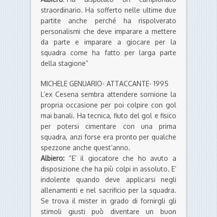
straordinario. Ha sofferto nelle ultime due
partite anche perché ha rispolverato
personalismi che deve imparare a mettere
da parte e imparare a giocare per la
squadra come ha fatto per larga parte
della stagione”
MICHELE GENUARIO- ATTACCANTE- 1995
L’ex Cesena sembra attendere sornione la
propria occasione per poi colpire con gol
mai banali. Ha tecnica, fiuto del gol e fisico
per potersi cimentare con una prima
squadra, anzi forse era pronto per qualche
spezzone anche quest’anno.
Albiero:
“E’ il giocatore che ho avuto a
disposizione che ha più colpi in assoluto. E’
indolente quando deve applicarsi negli
allenamenti e nel sacrificio per la squadra.
Se trova il mister in grado di fornirgli gli
stimoli giusti può diventare un buon