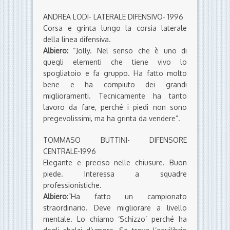
ANDREA LODI- LATERALE DIFENSIVO- 1996
Corsa e grinta lungo la corsia laterale
della linea difensiva.
Albiero:
“Jolly. Nel senso che è uno di
quegli elementi che tiene vivo lo
spogliatoio e fa gruppo. Ha fatto molto
bene e ha compiuto dei grandi
miglioramenti. Tecnicamente ha tanto
lavoro da fare, perché i piedi non sono
pregevolissimi, ma ha grinta da vendere”.
TOMMASO BUTTINI- DIFENSORE
CENTRALE-1996
Elegante e preciso nelle chiusure. Buon
piede. Interessa a squadre
professionistiche.
Albiero
:”Ha fatto un campionato
straordinario. Deve migliorare a livello
mentale. Lo chiamo ‘Schizzo’ perché ha