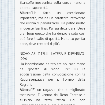
Stantuffo inesauribile sulla corsia mancina
e tanta caparbietà.
Albiero:”
Ha fatto un campionato
importante, ma ha un carattere introverso
che rischia di penalizzarlo. Ha patito molto
in queste fasi finali l’ansia delle gare. Deve
tirar fuori quello che ha dentro e solo così
può fare il salto di qualità. Ha tutto per far
bene, deve crederci di più”.
NICHOLAS ZITELLI- LATERALE DIFENSIVO-
1996
Ha incominciato da titolare poi man mano
ha giocato di meno. Per lui la
soddisfazione della convocazione con la
Rappresentativa per il Torneo delle
Regioni.
Albiero:“
E’ un ragazzo che è migliorato
tantissimo. E’ venuto dal Reno Centese e
all’inizio ha fatto fatica. Poi con