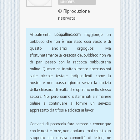
JUNIORES
© Riproduzione
riservata
Attualmente
LoSpallino.com
raggiunge un
pubblico che non è mai stato così vasto e di
questo andiamo orgogliosi. Ma
sfortunatamente la crescita del pubblico non va
di pari passo con la raccolta pubblicitaria
online. Questo ha inevitabilmente ripercussioni
sulle piccole testate indipendenti come la
nostra e non passa giorno senza la notizia
della chiusura di realtà che operano nello stesso
settore. Noi però siamo determinati a rimanere
online e continuare a fornire un servizio
apprezzato da tifosi e addetti ai lavori.
Convinti di potercela fare sempre e comunque
con le nostre forze, non abbiamo mai chiesto un
supporto alla nostra comunità di lettori, nè