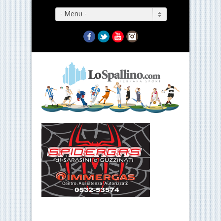
- Menu -
Facebook
Twitter
YouTube
Instagram