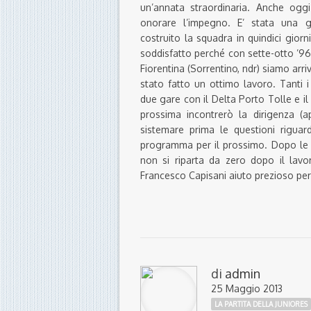
un’annata straordinaria. Anche og
onorare l’impegno. E’ stata una g
costruito la squadra in quindici gior
soddisfatto perché con sette-otto ’96
Fiorentina (Sorrentino, ndr) siamo arriv
stato fatto un ottimo lavoro. Tanti 
due gare con il Delta Porto Tolle e 
prossima incontrerò la dirigenza (
sistemare prima le questioni riguar
programma per il prossimo. Dopo le v
non si riparta da zero dopo il lavo
Francesco Capisani aiuto prezioso per
di
admin
25 Maggio 2013
LA PARTITA DELLA JUNIORES