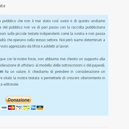
ata
pubblico che non è mai stato così vasto e di questo andiamo
a del pubblico non va di pari passo con la raccolta pubblicitaria
sioni sulle piccole testate indipendenti come la nostra e non passa
ealtà che operano nello stesso settore. Noi però siamo determinati a
vizio apprezzato da tifosi e addetti ai lavori.
que con le nostre forze, non abbiamo mai chiesto un supporto alla
iderazione di affidarci al modello delle sottoscrizioni o del paywall.
om
ha un valore, ti chiediamo di prendere in considerazione un
e vitale la nostra testata e permetterle di crescere ulteriormente in
a editoriale.