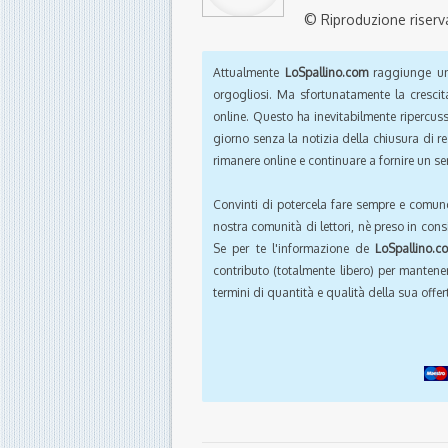
© Riproduzione riserv
Attualmente
LoSpallino.com
raggiunge un 
orgogliosi. Ma sfortunatamente la crescit
online. Questo ha inevitabilmente ripercus
giorno senza la notizia della chiusura di r
rimanere online e continuare a fornire un ser
Convinti di potercela fare sempre e comun
nostra comunità di lettori, nè preso in cons
Se per te l'informazione de
LoSpallino.c
contributo (totalmente libero) per mantener
termini di quantità e qualità della sua offert