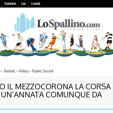
Sostenitori
Live
Contatti
i
Basket
Volley
Radio Sound
O IL MEZZOCORONA LA CORSA 
O: UN’ANNATA COMUNQUE DA