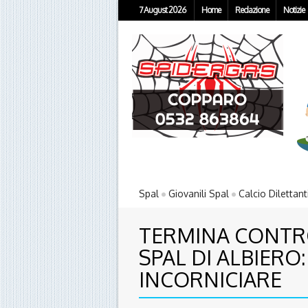
7 August 2026
Home
Redazione
Notizie
Spal
Giovanili Spal
Calcio Dilettant
TERMINA CONTR
SPAL DI ALBIER
INCORNICIARE