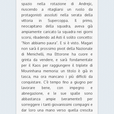
spazio nella rotazione di Andrejic,
riuscendo a ritagliarsi un ruolo da
protagonisti assoluti nella serata della
vittoria in Supercoppa. Il primo,
neocapitano della squadra, aveva già
ampiamente caricato la squadra nei giorni
scorsi, ribadendo ad Asti il solito concetto:
“Non abbiamo paura”. E si è visto. Magari
non sarà il prossimo pivot della Nazionale
di Menichelli, ma Ettorone ha cuore e
grinta da vendere, e sarà fondamentale
per il Kaos per raggiungere il triplete di
Mourinhana memoria: un titolo è già in
tasca, ma ora mancano i più difficili da
conquistare. C’è tempo fino a giugno per
lavorare bene, con impegno e
abnegazione, e le sue spalle sono
abbastanza ampie (veramente!) per
sorreggere i tanti giovanissimi compagni e
dar loro una mano verso quella crescita