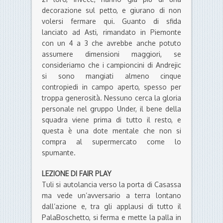
decorazione sul petto, e giurano di non
volersi fermare qui. Guanto di sfida
lanciato ad Asti, rimandato in Piemonte
con un 4 a 3 che avrebbe anche potuto
assumere dimensioni maggiori, se
consideriamo che i campioncini di Andrejic
si sono mangiati almeno cinque
contropiedi in campo aperto, spesso per
troppa generosità. Nessuno cerca la gloria
personale nel gruppo Under, il bene della
squadra viene prima di tutto il resto, e
questa è una dote mentale che non si
compra al supermercato come lo
spumante.
LEZIONE DI FAIR PLAY
Tuli si autolancia verso la porta di Casassa
ma vede un’avversario a terra lontano
dall’azione e, tra gli applausi di tutto il
PalaBoschetto, si ferma e mette la palla in