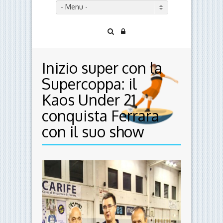
- Menu -
Inizio super con la
Supercoppa: il
Kaos Under 21
conquista Ferrara
con il suo show