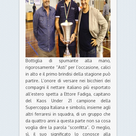
Bottiglia di spumante alla mano,
rigorosamente “Asti” per l’occasione, calici
in alto e il primo brindisi della stagione può
partire. L’onore di versare nei bicchieri dei
compagni il nettare italiano più esportato
all’estero spetta a Ettore Fadiga, capitano
del Kaos Under 21 campione della
Supercoppa Italiana e simbolo, insieme agli
altri ferraresi in squadra, di un gruppo che
da quattro anni a questa parte non sa cosa
voglia dire la parola “sconfitta”. O meglio,
sì, il suo significato lo conosce alla