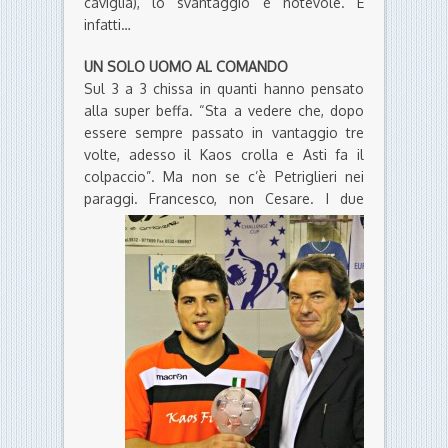
caviglia), lo svantaggio è notevole. E
infatti…
UN SOLO UOMO AL COMANDO
Sul 3 a 3 chissa in quanti hanno pensato
alla super beffa. “Sta a vedere che, dopo
essere sempre passato in vantaggio tre
volte, adesso il Kaos crolla e Asti fa il
colpaccio”. Ma non se c’è Petriglieri nei
paraggi. Francesco, non Cesare.
I due