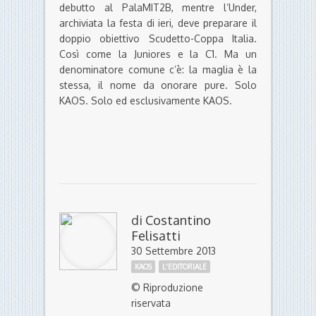
debutto al PalaMIT2B, mentre l’Under,
archiviata la festa di ieri, deve preparare il
doppio obiettivo Scudetto-Coppa Italia.
Così come la Juniores e la C1. Ma un
denominatore comune c’è: la maglia è la
stessa, il nome da onorare pure. Solo
KAOS. Solo ed esclusivamente KAOS.
di
Costantino
Felisatti
30 Settembre 2013
KAOS
L'EDITORIALE
© Riproduzione
riservata