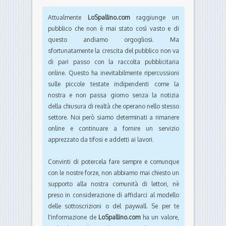
Attualmente
LoSpallino.com
raggiunge un
pubblico che non è mai stato così vasto e di
questo andiamo orgogliosi. Ma
sfortunatamente la crescita del pubblico non va
di pari passo con la raccolta pubblicitaria
online. Questo ha inevitabilmente ripercussioni
sulle piccole testate indipendenti come la
nostra e non passa giorno senza la notizia
della chiusura di realtà che operano nello stesso
settore. Noi però siamo determinati a rimanere
online e continuare a fornire un servizio
apprezzato da tifosi e addetti ai lavori.
Convinti di potercela fare sempre e comunque
con le nostre forze, non abbiamo mai chiesto un
supporto alla nostra comunità di lettori, nè
preso in considerazione di affidarci al modello
delle sottoscrizioni o del paywall. Se per te
l'informazione de
LoSpallino.com
ha un valore,