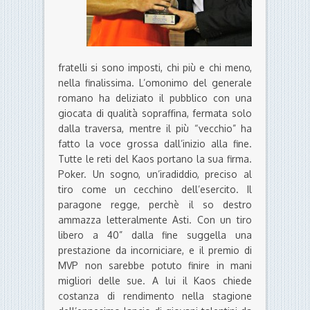
fratelli si sono imposti, chi più e chi meno,
nella finalissima. L’omonimo del generale
romano ha deliziato il pubblico con una
giocata di qualità sopraffina, fermata solo
dalla traversa, mentre il più “vecchio” ha
fatto la voce grossa dall’inizio alla fine.
Tutte le reti del Kaos portano la sua firma.
Poker. Un sogno, un’iradiddio, preciso al
tiro come un cecchino dell’esercito. Il
paragone regge, perchè il so destro
ammazza letteralmente Asti. Con un tiro
libero a 40” dalla fine suggella una
prestazione da incorniciare, e il premio di
MVP non sarebbe potuto finire in mani
migliori delle sue. A lui il Kaos chiede
costanza di rendimento nella stagione