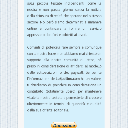
sulle piccole testate indipendenti come la
nostra e non passa giorno senza la notizia
della chiusura di realtà che operano nello stesso
settore. Noi però siamo determinati a rimanere
online e continuare a fornire un servizio
apprezzato da tifosi e addetti ai lavori.
Convinti di potercela fare sempre e comunque
con le nostre forze, non abbiamo mai chiesto un
supporto alla nostra comunità di lettori, nè
preso in considerazione di affidarci al modello
delle sottoscrizioni o del paywall. Se per te
l'informazione de
LoSpallino.com
ha un valore,
ti chiediamo di prendere in considerazione un
contributo (totalmente libero) per mantenere
vitale la nostra testata e permetterle di crescere
ulteriormente in termini di quantità e qualità
della sua offerta editoriale.