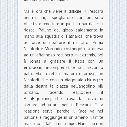
Ma è ora che viene il difficile. Il Pescara
rientra dagli spogliatoio con un solo
obiettivo: rimettere in piedi la partita. E ci
riesce. Pallino del gioco saldamente in
mano alla squadra di Patriarca, che trova
le forze di ribaltare il risultato. Prima
Nicolodi e Morgado costringolo la difesa
ad un affannoso recupero in extremis, poi
è Jonas a graziare il Kaos con un
erroraccio incomprensibile sul secondo
palo. Ma la rete è matura e arriva con
Nicolodi, che con un diagonale chirurgico
dalla destra la piazza nell’angolino più
lontano, facendo esplodere il
PalaRigopiano, che trova la forza di
tornare ad urlare per il Pescara. E la
reazione serve, perchè il Kaos va nel
pallone e raggiunge in un ameno il limite
massimo di falli in un tempo. Handicap non