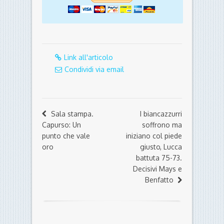
Link all'articolo
Condividi via email
Sala stampa.
I biancazzurri
Capurso: Un
soffrono ma
punto che vale
iniziano col piede
oro
giusto, Lucca
battuta 75-73.
Decisivi Mays e
Benfatto