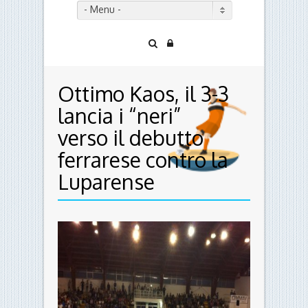
- Menu -
Ottimo Kaos, il 3-3
lancia i “neri”
verso il debutto
ferrarese contro la
Luparense