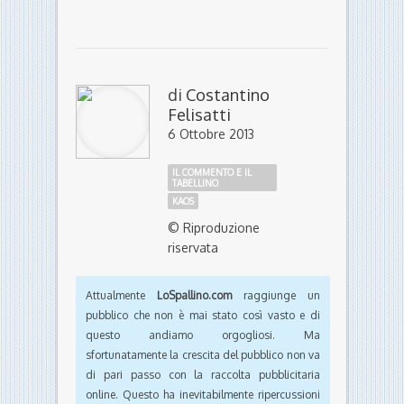
di
Costantino
Felisatti
6 Ottobre 2013
IL COMMENTO E IL
TABELLINO
KAOS
© Riproduzione
riservata
Attualmente
LoSpallino.com
raggiunge un
pubblico che non è mai stato così vasto e di
questo andiamo orgogliosi. Ma
sfortunatamente la crescita del pubblico non va
di pari passo con la raccolta pubblicitaria
online. Questo ha inevitabilmente ripercussioni