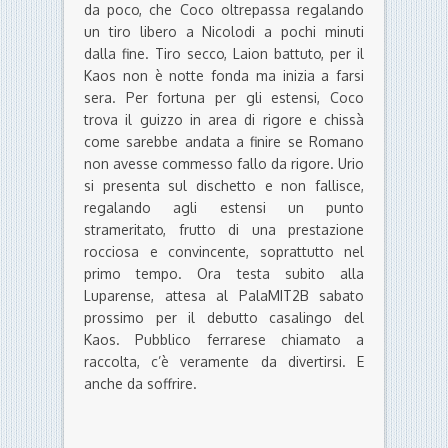
da poco, che Coco oltrepassa regalando
un tiro libero a Nicolodi a pochi minuti
dalla fine. Tiro secco, Laion battuto, per il
Kaos non è notte fonda ma inizia a farsi
sera. Per fortuna per gli estensi, Coco
trova il guizzo in area di rigore e chissà
come sarebbe andata a finire se Romano
non avesse commesso fallo da rigore. Urio
si presenta sul dischetto e non fallisce,
regalando agli estensi un punto
strameritato, frutto di una prestazione
rocciosa e convincente, soprattutto nel
primo tempo. Ora testa subito alla
Luparense, attesa al PalaMIT2B sabato
prossimo per il debutto casalingo del
Kaos. Pubblico ferrarese chiamato a
raccolta, c’è veramente da divertirsi. E
anche da soffrire.