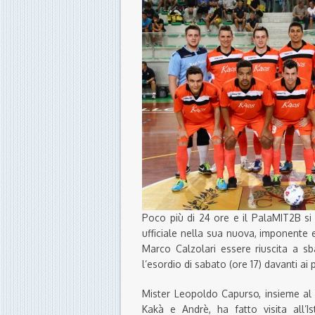
Poco più di 24 ore e il PalaMIT2B si 
ufficiale nella sua nuova, imponente 
Marco Calzolari essere riuscita a sb
l’esordio di sabato (ore 17) davanti ai
Mister Leopoldo Capurso, insieme al f
Kakà e Andrè, ha fatto visita all’I