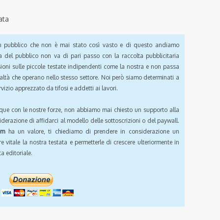
ata
pubblico che non è mai stato così vasto e di questo andiamo
a del pubblico non va di pari passo con la raccolta pubblicitaria
sioni sulle piccole testate indipendenti come la nostra e non passa
ealtà che operano nello stesso settore. Noi però siamo determinati a
vizio apprezzato da tifosi e addetti ai lavori.
que con le nostre forze, non abbiamo mai chiesto un supporto alla
iderazione di affidarci al modello delle sottoscrizioni o del paywall.
om
ha un valore, ti chiediamo di prendere in considerazione un
e vitale la nostra testata e permetterle di crescere ulteriormente in
a editoriale.