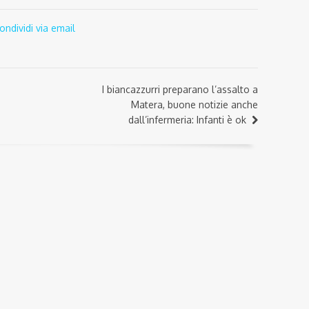
ondividi via email
I biancazzurri preparano l’assalto a
Matera, buone notizie anche
dall’infermeria: Infanti è ok