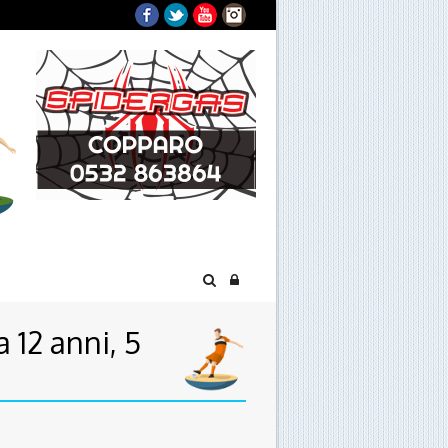
Facebook
Twitter
YouTube
Instagram
a 12 anni, 5