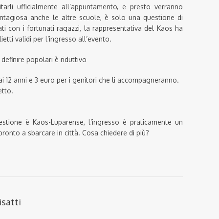
itarli ufficialmente all’appuntamento, e presto verranno
ntagiosa anche le altre scuole, è solo una questione di
ti con i fortunati ragazzi, la rappresentativa del Kaos ha
etti validi per l’ingresso all’evento.
 definire popolari è riduttivo
i 12 anni e 3 euro per i genitori che li accompagneranno.
etto.
estione è Kaos-Luparense, l’ingresso è praticamente un
 pronto a sbarcare in città. Cosa chiedere di più?
isatti