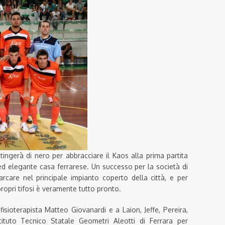
tingerà di nero per abbracciare il Kaos alla prima partita
ed elegante casa ferrarese. Un successo per la società di
arcare nel principale impianto coperto della città, e per
 propri tifosi è veramente tutto pronto.
isioterapista Matteo Giovanardi e a Laion, Jeffe, Pereira,
stituto Tecnico Statale Geometri Aleotti di Ferrara per