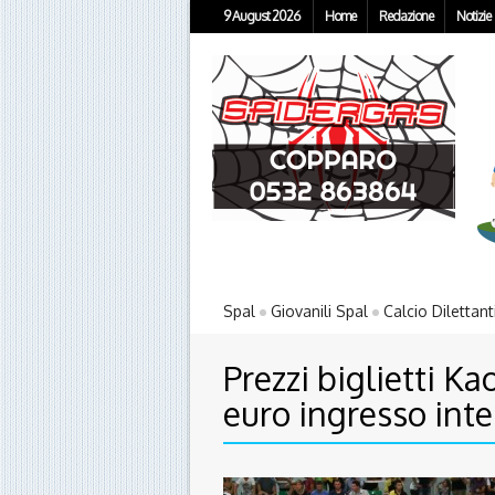
9 August 2026
Home
Redazione
Notizie
Spal
Giovanili Spal
Calcio Dilettant
Prezzi biglietti Ka
euro ingresso inte