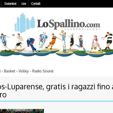
Sostenitori
Live
Contatti
i
Basket
Volley
Radio Sound
os-Luparense, gratis i ragazzi fino 
ro