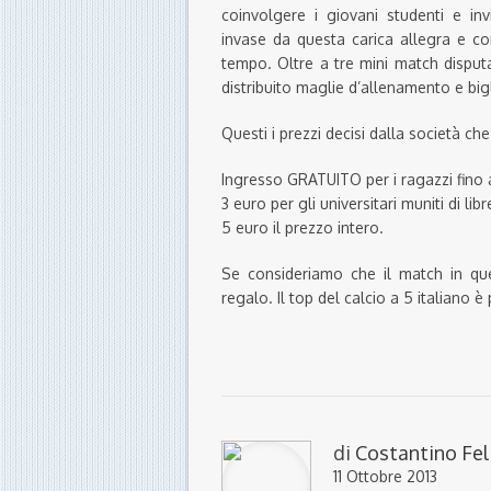
coinvolgere i giovani studenti e inv
invase da questa carica allegra e co
tempo. Oltre a tre mini match disputa
distribuito maglie d’allenamento e bigli
Questi i prezzi decisi dalla società che
Ingresso GRATUITO per i ragazzi fino a
3 euro per gli universitari muniti di libr
5 euro il prezzo intero.
Se consideriamo che il match in qu
regalo. Il top del calcio a 5 italiano è
di
Costantino Fel
11 Ottobre 2013