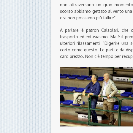
non attraversano un gran momento d
scorso abbiamo gettato al vento una 
ora non possiamo più fallire”.
A parlare è patron Calzolari, ch
trasporto ed entusiasmo. Ma è il primo
ulteriori rilassamenti: “Digerire una 
corto come questo. Le partite da dis
caro prezzo. Non c’è tempo per recup