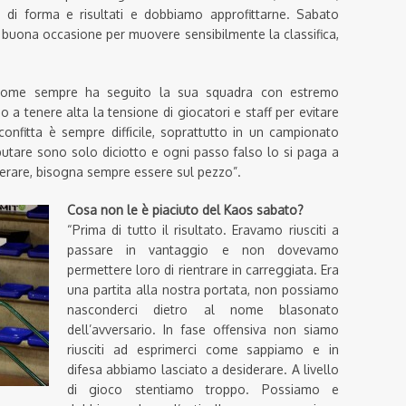
i forma e risultati e dobbiamo approfittarne. Sabato
buona occasione per muovere sensibilmente la classifica,
e come sempre ha seguito la sua squadra con estremo
 a tenere alta la tensione di giocatori e staff per evitare
sconfitta è sempre difficile, soprattutto in un campionato
putare sono solo diciotto e ogni passo falso lo si paga a
erare, bisogna sempre essere sul pezzo”.
Cosa non le è piaciuto del Kaos sabato?
“Prima di tutto il risultato. Eravamo riusciti a
passare in vantaggio e non dovevamo
permettere loro di rientrare in carreggiata. Era
una partita alla nostra portata, non possiamo
nasconderci dietro al nome blasonato
dell’avversario. In fase offensiva non siamo
riusciti ad esprimerci come sappiamo e in
difesa abbiamo lasciato a desiderare. A livello
di gioco stentiamo troppo. Possiamo e