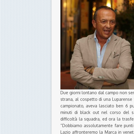
Due giorni lontano dal campo non sem
strana, al cospetto di una Luparense 
campionato, aveva lasciato ben 6 pu
minuti di black out nel corso del
difficoltà la squadra, ed ora la trasf
“Dobbiamo assolutamente fare punti 
Lazio affronteremo la Marca in veneto