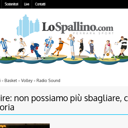
Sostenitori
Live
Contatti
i
Basket
Volley
Radio Sound
tire: non possiamo più sbagliare, 
toria