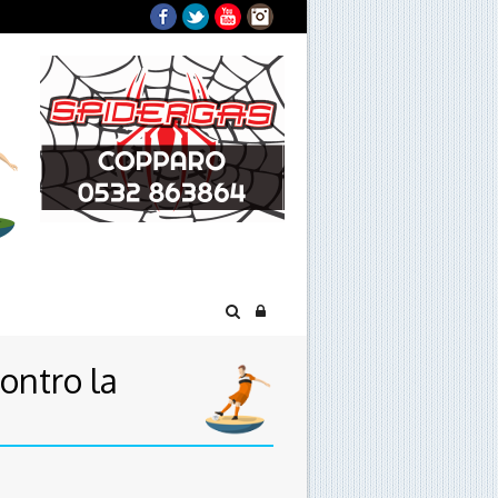
Facebook
Twitter
YouTube
Instagram
contro la