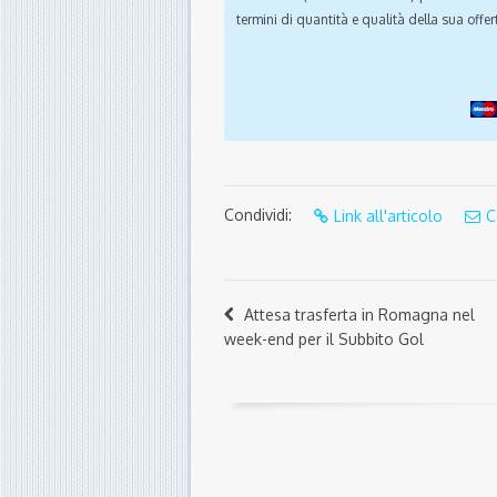
termini di quantità e qualità della sua offert
Condividi:
Link all'articolo
C
Attesa trasferta in Romagna nel
week-end per il Subbito Gol