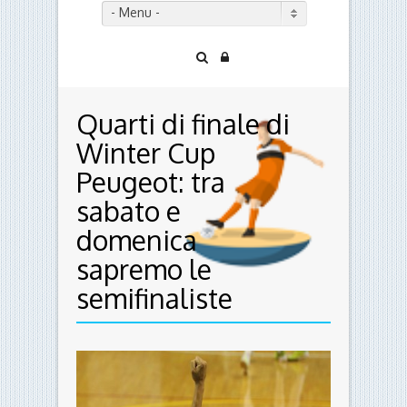
- Menu -
Quarti di finale di
Winter Cup
Peugeot: tra
sabato e
domenica
sapremo le
semifinaliste