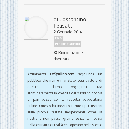
di
Costantino
Felisatti
2 Gennaio 2014
KAOS
PARTITE E ARBITRI
© Riproduzione
riservata
Attualmente
LoSpallino.com
raggiunge un
pubblico che non è mai stato così vasto e di
questo andiamo orgogliosi. Ma
sfortunatamente la crescita del pubblico non va
di pari passo con la raccolta pubblicitaria
online. Questo ha inevitabilmente ripercussioni
sulle piccole testate indipendenti come la
nostra e non passa giorno senza la notizia
della chiusura di realtà che operano nello stesso