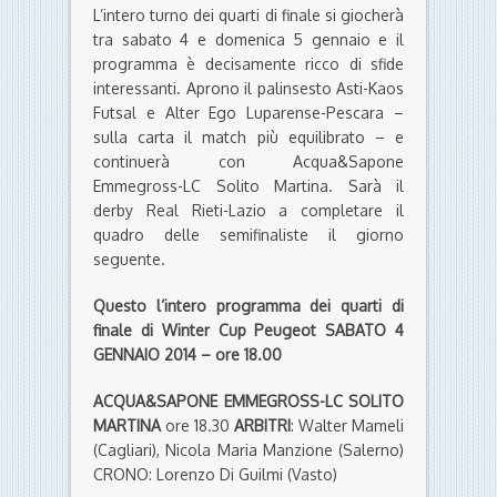
L’intero turno dei quarti di finale si giocherà
tra sabato 4 e domenica 5 gennaio e il
programma è decisamente ricco di sfide
interessanti. Aprono il palinsesto Asti-Kaos
Futsal e Alter Ego Luparense-Pescara –
sulla carta il match più equilibrato – e
continuerà con Acqua&Sapone
Emmegross-LC Solito Martina. Sarà il
derby Real Rieti-Lazio a completare il
quadro delle semifinaliste il giorno
seguente.
Questo l’intero programma dei quarti di
finale di Winter Cup Peugeot
SABATO 4
GENNAIO 2014 – ore 18.00
ACQUA&SAPONE EMMEGROSS-LC SOLITO
MARTINA
ore 18.30
ARBITRI
: Walter Mameli
(Cagliari), Nicola Maria Manzione (Salerno)
CRONO: Lorenzo Di Guilmi (Vasto)