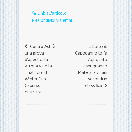
Link all'articolo
Condividi via email
Contro Asti è
ll botto di
una prova
Capodanno lo fa
d’appello: la
Agrigento
vittoria vale la
espugnando
Final Four di
Matera: siciliani
Winter Cup.
secondi in
Capurso
classifica
ottimista