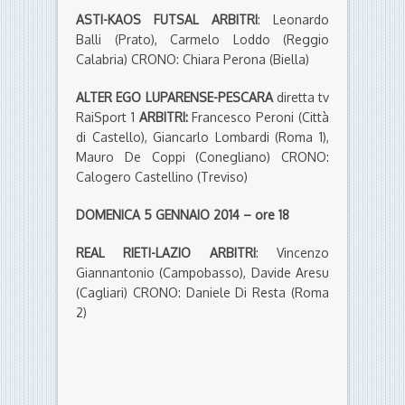
ASTI-KAOS FUTSAL ARBITRI
: Leonardo
Balli (Prato), Carmelo Loddo (Reggio
Calabria) CRONO: Chiara Perona (Biella)
ALTER EGO LUPARENSE-PESCARA
diretta tv
RaiSport 1
ARBITRI:
Francesco Peroni (Città
di Castello), Giancarlo Lombardi (Roma 1),
Mauro De Coppi (Conegliano) CRONO:
Calogero Castellino (Treviso)
DOMENICA 5 GENNAIO 2014 – ore 18
REAL RIETI-LAZIO ARBITRI
: Vincenzo
Giannantonio (Campobasso), Davide Aresu
(Cagliari) CRONO: Daniele Di Resta (Roma
2)