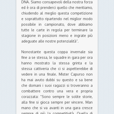
DNA. Siamo consapevoli della nostra forza
ed è ora di prenderci quello che meritiamo,
chiudendo al meglio questa competizione
e soprattutto ripartendo nel miglior modo
possibile in campionato, dove abbiamo
tutte le carte in regola per terminare la
stagione in posizioni meno e ingrate più
adeguate alle nostre potenzialità”.
Nonostante questa coppa invernale sia
fine a se stessa, le squadre in gara per ora
hanno mostrato la stessa grinta e la
stessa cattiveria che ci si aspetterebbe di
vedere in una finale. Mister Capurso non
ha mai avuto dubbi su questo e sa bene
che domani i suoi ragazzi si troveranno a
combattere contro una vera e propria
corazzata: “Sono sempre le solite storie,
alla fine si gioca sempre per vincere. Man
mano che si va avanti in una gara cresce
sempre di più la competitività. Quella di