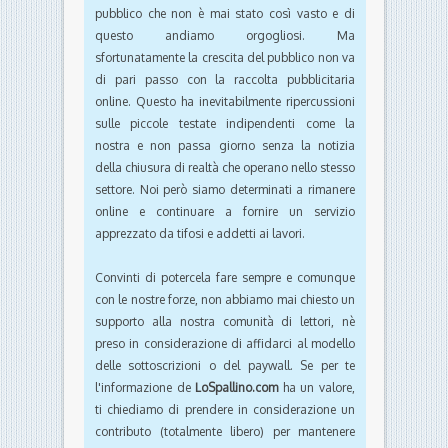
pubblico che non è mai stato così vasto e di
questo andiamo orgogliosi. Ma
sfortunatamente la crescita del pubblico non va
di pari passo con la raccolta pubblicitaria
online. Questo ha inevitabilmente ripercussioni
sulle piccole testate indipendenti come la
nostra e non passa giorno senza la notizia
della chiusura di realtà che operano nello stesso
settore. Noi però siamo determinati a rimanere
online e continuare a fornire un servizio
apprezzato da tifosi e addetti ai lavori.
Convinti di potercela fare sempre e comunque
con le nostre forze, non abbiamo mai chiesto un
supporto alla nostra comunità di lettori, nè
preso in considerazione di affidarci al modello
delle sottoscrizioni o del paywall. Se per te
l'informazione de
LoSpallino.com
ha un valore,
ti chiediamo di prendere in considerazione un
contributo (totalmente libero) per mantenere