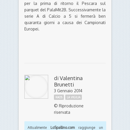
per la prima di ritorno il Pescara sul
parquet del PalaMit2B. Successivamente la
serie A di Calcio a 5 si fermerà ben
quaranta giorni a causa dei Campionati
Europei.
di
Valentina
Brunetti
3 Gennaio 2014
KAOS
LA VIGILIA
© Riproduzione
riservata
Attualmente
LoSpallino.com
raggiunge un