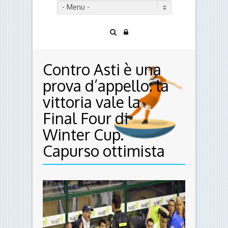
- Menu -
Contro Asti è una
prova d’appello: la
vittoria vale la
Final Four di
Winter Cup.
Capurso ottimista