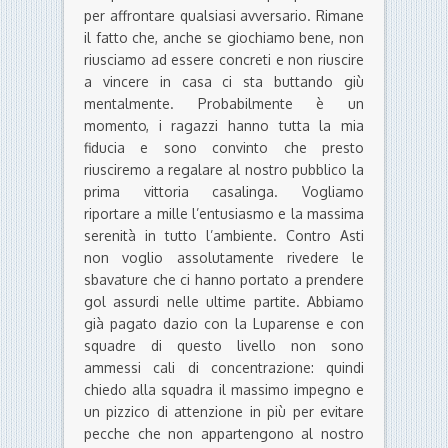
per affrontare qualsiasi avversario. Rimane
il fatto che, anche se giochiamo bene, non
riusciamo ad essere concreti e non riuscire
a vincere in casa ci sta buttando giù
mentalmente. Probabilmente è un
momento, i ragazzi hanno tutta la mia
fiducia e sono convinto che presto
riusciremo a regalare al nostro pubblico la
prima vittoria casalinga. Vogliamo
riportare a mille l’entusiasmo e la massima
serenità in tutto l’ambiente. Contro Asti
non voglio assolutamente rivedere le
sbavature che ci hanno portato a prendere
gol assurdi nelle ultime partite. Abbiamo
già pagato dazio con la Luparense e con
squadre di questo livello non sono
ammessi cali di concentrazione: quindi
chiedo alla squadra il massimo impegno e
un pizzico di attenzione in più per evitare
pecche che non appartengono al nostro