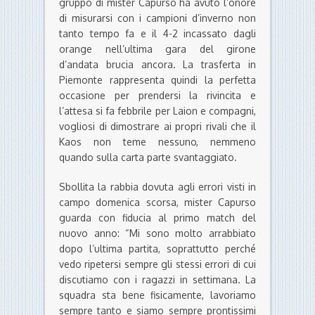
gruppo di mister Capurso ha avuto l’onore
di misurarsi con i campioni d’inverno non
tanto tempo fa e il 4-2 incassato dagli
orange nell’ultima gara del girone
d’andata brucia ancora. La trasferta in
Piemonte rappresenta quindi la perfetta
occasione per prendersi la rivincita e
l’attesa si fa febbrile per Laion e compagni,
vogliosi di dimostrare ai propri rivali che il
Kaos non teme nessuno, nemmeno
quando sulla carta parte svantaggiato.
Sbollita la rabbia dovuta agli errori visti in
campo domenica scorsa, mister Capurso
guarda con fiducia al primo match del
nuovo anno: “Mi sono molto arrabbiato
dopo l’ultima partita, soprattutto perché
vedo ripetersi sempre gli stessi errori di cui
discutiamo con i ragazzi in settimana. La
squadra sta bene fisicamente, lavoriamo
sempre tanto e siamo sempre prontissimi