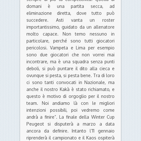
domani è una partita secca, ad
eliminazione diretta, dove tutto può
succedere. Asti vanta un roster
importantissimo, guidato da un allenatore
molto capace. Non temo nessuno in
particolare, perché sono tutti giocatori
pericolosi. Vampeta e Lima per esempio
sono due giocatori che non vorrei mai
incontrare, ma è una squadra senza punti
deboli, si può puntare il dito alla cieca e
ovunque si pesta, si pesta bene. Tra di loro
ci sono tanti convocati in Nazionale, ma
anche il nostro Kakà è stato richiamato, e
questo è motivo di orgoglio per il nostro
team. Noi andiamo là con le migliori
intenzioni possibili, poi vedremo come
andrà a finire”. La finale della Winter Cup
Peugeot si disputerà a marzo a data
ancora da definire. Intanto l’11 gennaio
riprenderà il campionato e il Kaos ospiterà