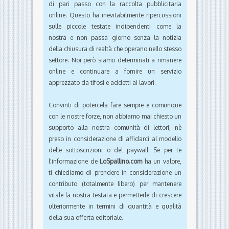
di pari passo con la raccolta pubblicitaria
online. Questo ha inevitabilmente ripercussioni
sulle piccole testate indipendenti come la
nostra e non passa giorno senza la notizia
della chiusura di realtà che operano nello stesso
settore. Noi però siamo determinati a rimanere
online e continuare a fornire un servizio
apprezzato da tifosi e addetti ai lavori.
Convinti di potercela fare sempre e comunque
con le nostre forze, non abbiamo mai chiesto un
supporto alla nostra comunità di lettori, nè
preso in considerazione di affidarci al modello
delle sottoscrizioni o del paywall. Se per te
l'informazione de
LoSpallino.com
ha un valore,
ti chiediamo di prendere in considerazione un
contributo (totalmente libero) per mantenere
vitale la nostra testata e permetterle di crescere
ulteriormente in termini di quantità e qualità
della sua offerta editoriale.