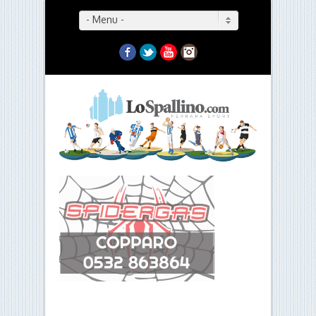
- Menu -
Facebook
Twitter
YouTube
Instagram