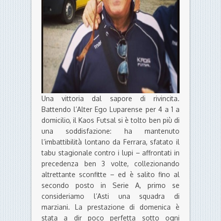
Una vittoria dal sapore di rivincita.
Battendo l’Alter Ego Luparense per 4 a 1 a
domicilio, il Kaos Futsal si è tolto ben più di
una soddisfazione: ha mantenuto
l’imbattibilità lontano da Ferrara, sfatato il
tabu stagionale contro i lupi – affrontati in
precedenza ben 3 volte, collezionando
altrettante sconfitte – ed è salito fino al
secondo posto in Serie A, primo se
consideriamo l’Asti una squadra di
marziani. La prestazione di domenica è
stata a dir poco perfetta sotto ogni