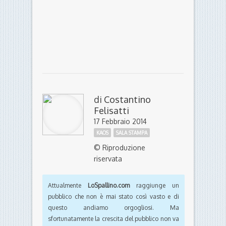
di
Costantino
Felisatti
17 Febbraio 2014
KAOS
SALA STAMPA
© Riproduzione
riservata
Attualmente
LoSpallino.com
raggiunge un
pubblico che non è mai stato così vasto e di
questo andiamo orgogliosi. Ma
sfortunatamente la crescita del pubblico non va