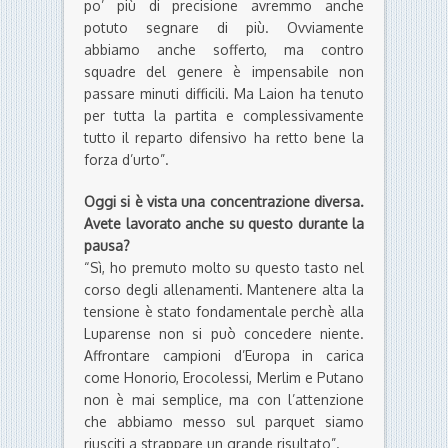
po’ più di precisione avremmo anche
potuto segnare di più. Ovviamente
abbiamo anche sofferto, ma contro
squadre del genere è impensabile non
passare minuti difficili. Ma Laion ha tenuto
per tutta la partita e complessivamente
tutto il reparto difensivo ha retto bene la
forza d’urto”.
Oggi si è vista una concentrazione diversa.
Avete lavorato anche su questo durante la
pausa?
“Sì, ho premuto molto su questo tasto nel
corso degli allenamenti. Mantenere alta la
tensione è stato fondamentale perchè alla
Luparense non si può concedere niente.
Affrontare campioni d’Europa in carica
come Honorio, Erocolessi, Merlim e Putano
non è mai semplice, ma con l’attenzione
che abbiamo messo sul parquet siamo
riusciti a strappare un grande risultato”.