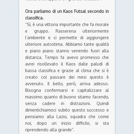
Ora parliamo di un Kaos Futsal secondo in
classifica.
“Sì, è una vittoria importante che fa morale
e gruppo. Rasserena ulteriormente
l’ambiente e ci permette di aggiungere
ulteriore autostima. Abbiamo tante qualità
e piano piano stanno venendo fuori alla
distanza. Tempo fa avevo promesso che
avrei risollevato il Kaos dalle paludi di
bassa classifica e grazie al clima che si è
creato col passare dei mesi questo è
avvenuto. Il bello, però, arriva adesso.
Bisogna confermarsi e capitalizzare al
massimo quanto di buono stiamo facendo,
senza cadere in distrazioni. Quindi
dimentichiamoci subito questo successo e
pensiamo alla Lazio, squadra che come
noi, dopo un inizio difficile, si sta
riprendendo alla grande”.