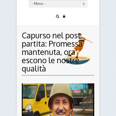
- Menu -
Capurso nel post
partita: Promessa
mantenuta, ora
escono le nostre
qualità