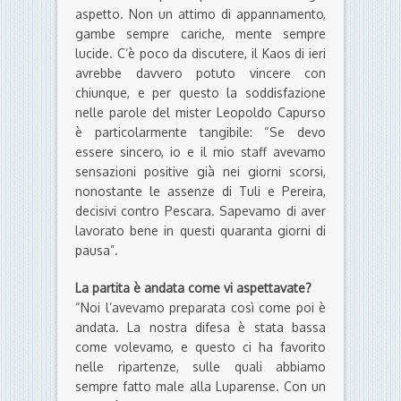
aspetto. Non un attimo di appannamento,
gambe sempre cariche, mente sempre
lucide. C’è poco da discutere, il Kaos di ieri
avrebbe davvero potuto vincere con
chiunque, e per questo la soddisfazione
nelle parole del mister Leopoldo Capurso
è particolarmente tangibile: “Se devo
essere sincero, io e il mio staff avevamo
sensazioni positive già nei giorni scorsi,
nonostante le assenze di Tuli e Pereira,
decisivi contro Pescara. Sapevamo di aver
lavorato bene in questi quaranta giorni di
pausa”.
La partita è andata come vi aspettavate?
“Noi l’avevamo preparata così come poi è
andata. La nostra difesa è stata bassa
come volevamo, e questo ci ha favorito
nelle ripartenze, sulle quali abbiamo
sempre fatto male alla Luparense. Con un