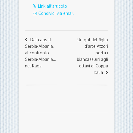
Serbia-Albania,
d’arte Atzori
al confronto
porta i
Serbia-Albania…
biancazzurri agli
nel Kaos
ottavi di Coppa
Italia