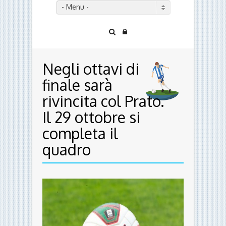
finale sarà
rivincita col Prato.
Il 29 ottobre si
completa il
quadro