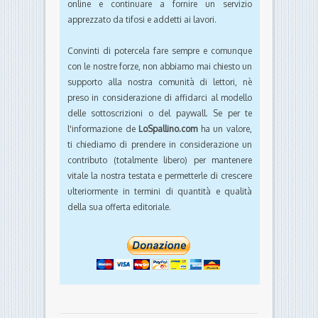
delle sottoscrizioni o del paywall. Se per te
l'informazione de
LoSpallino.com
ha un valore,
ti chiediamo di prendere in considerazione un
contributo (totalmente libero) per mantenere
vitale la nostra testata e permetterle di crescere
ulteriormente in termini di quantità e qualità
della sua offerta editoriale.
Link all'articolo
Condividi via email
Dal caos di
Un gol del figlio