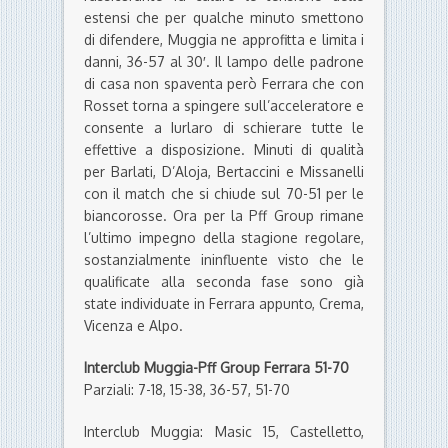
estensi che per qualche minuto smettono
di difendere, Muggia ne approfitta e limita i
danni, 36-57 al 30′. Il lampo delle padrone
di casa non spaventa però Ferrara che con
Rosset torna a spingere sull’acceleratore e
consente a Iurlaro di schierare tutte le
effettive a disposizione. Minuti di qualità
per Barlati, D’Aloja, Bertaccini e Missanelli
con il match che si chiude sul 70-51 per le
biancorosse. Ora per la Pff Group rimane
l’ultimo impegno della stagione regolare,
sostanzialmente ininfluente visto che le
qualificate alla seconda fase sono già
state individuate in Ferrara appunto, Crema,
Vicenza e Alpo.
Interclub Muggia-Pff Group Ferrara 51-70
Parziali: 7-18, 15-38, 36-57, 51-70
Interclub Muggia: Masic 15, Castelletto,