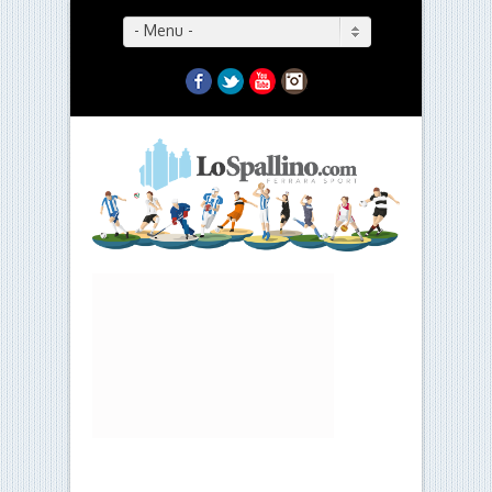
- Menu -
Facebook
Twitter
YouTube
Instagram