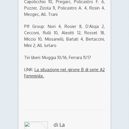
Capolicchio 10, Pregarc, Policastro F. 6,
Puzzer, Zizola 11, Policastro A. 4, Rosin 4,
Mezgec, All. Trani
Pff Group: Nori 4, Rosier 8, D’Aloja 2,
Cecconi, Rulli 10, Aleotti 12, Rosset 18,
Miccio 10, Missanelli, Barlati 4, Bertaccini,
Mini 2; All. Iurlaro
Tiri liberi: Muggia 10/16, Ferrara 11/17
LINK:
La situazione nel girone B di serie A2
Femminile.
di
La