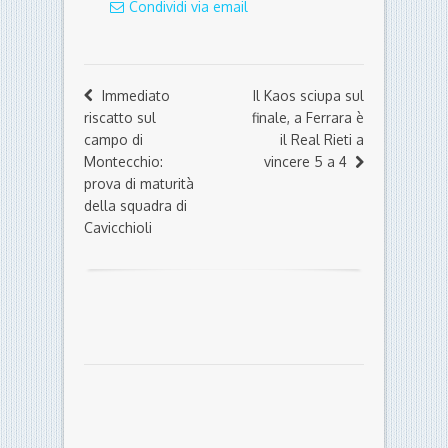
Condividi via email
Immediato
Il Kaos sciupa sul
riscatto sul
finale, a Ferrara è
campo di
il Real Rieti a
Montecchio:
vincere 5 a 4
prova di maturità
della squadra di
Cavicchioli