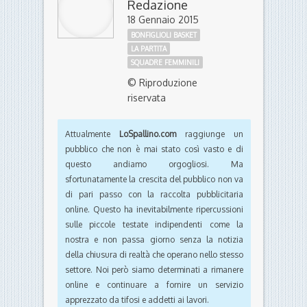
Redazione
18 Gennaio 2015
BONFIGLIOLI BASKET
LA PARTITA
SQUADRE FEMMINILI
© Riproduzione
riservata
Attualmente
LoSpallino.com
raggiunge un
pubblico che non è mai stato così vasto e di
questo andiamo orgogliosi. Ma
sfortunatamente la crescita del pubblico non va
di pari passo con la raccolta pubblicitaria
online. Questo ha inevitabilmente ripercussioni
sulle piccole testate indipendenti come la
nostra e non passa giorno senza la notizia
della chiusura di realtà che operano nello stesso
settore. Noi però siamo determinati a rimanere
online e continuare a fornire un servizio
apprezzato da tifosi e addetti ai lavori.