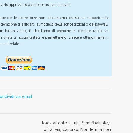
vizio apprezzato da tifosi e addetti ai lavori.
que con le nostre forze, non abbiamo mai chiesto un supporto alla
iderazione di affidarci al modello delle sottoscrizioni o del paywall.
om
ha un valore, ti chiediamo di prendere in considerazione un
e vitale la nostra testata e permetterle di crescere ulteriormente in
a editoriale.
ondividi via email
.
Kaos attento ai lupi. Semifinali play-
off al via, Capurso: Non fermiamoci