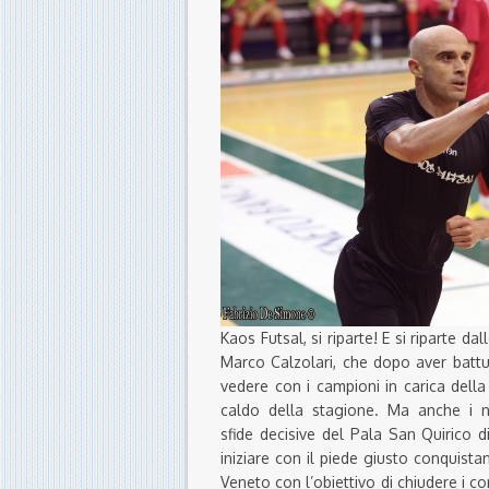
Kaos Futsal, si riparte! E si riparte d
Marco Calzolari, che dopo aver battut
vedere con i campioni in carica dell
caldo della stagione. Ma anche i n
sfide decisive del Pala San Quirico d
iniziare con il piede giusto conquista
Veneto con l’obiettivo di chiudere i c