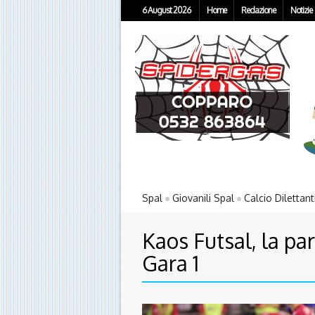
6 August 2026
Home
Redazione
Notizie
Spal
Giovanili Spal
Calcio Dilettant
Kaos Futsal, la par
Gara 1