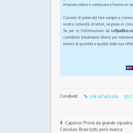
rimanere online e continuare a fornire un ser
Convinti di potercela fare sempre e comun
nostra comunità di lettori, nè preso in cons
Se per te l'informazione de
LoSpallino.c
contributo (totalmente libero) per mantener
termini di quantità e qualità della sua offert
Condividi:
Link all'articolo
C
Capurso: Prova da grande squadra
Calzolari: Bravi tutti, però manca