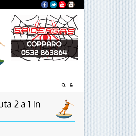
Facebook
Twitter
YouTube
Instagram
ta 2 a 1 in