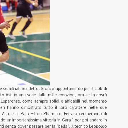
alle semifinali Scudetto. Storico appuntamento per il club di
o Asti in una serie dalle mille emozioni, ora se la dovrà
a Luparense, come sempre solidi e affidabili nel momento
eri hanno dimostrato tutto il loro carattere nelle due
i Asti, e al Pala Hilton Pharma di Ferrara cercheranno di
ndo un’importantissima vittoria in Gara 1 per poi andare in
onti senza dover passare per la “bella”. Il tecnico Leopoldo