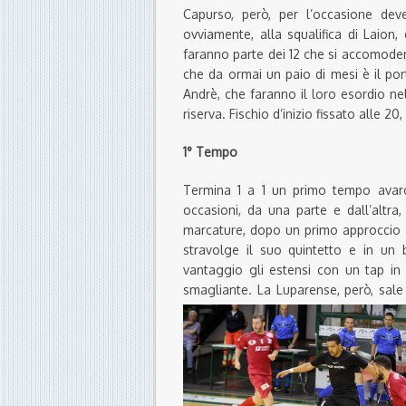
Capurso, però, per l’occasione deve
ovviamente, alla squalifica di Laion,
faranno parte dei 12 che si accomode
che da ormai un paio di mesi è il por
Andrè, che faranno il loro esordio n
riserva. Fischio d’inizio fissato alle 20
1° Tempo
Termina 1 a 1 un primo tempo avaro 
occasioni, da una parte e dall’altra,
marcature, dopo un primo approccio a
stravolge il suo quintetto e in un b
vantaggio gli estensi con un tap in 
smagliante. La Luparense, però, sal