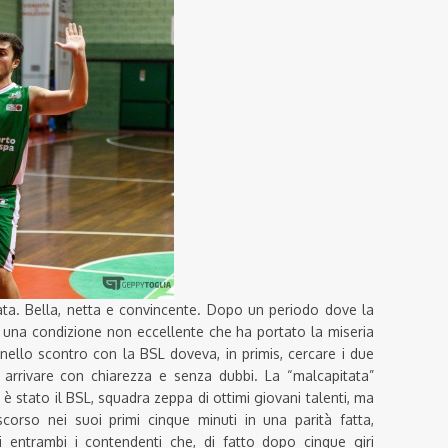
tata. Bella, netta e convincente. Dopo un periodo dove la
 una condizione non eccellente che ha portato la miseria
r nello scontro con la BSL doveva, in primis, cercare i due
 arrivare con chiarezza e senza dubbi. La “malcapitata”
è stato il BSL, squadra zeppa di ottimi giovani talenti, ma
scorso nei suoi primi cinque minuti in una parità fatta,
i entrambi i contendenti che, di fatto dopo cinque giri