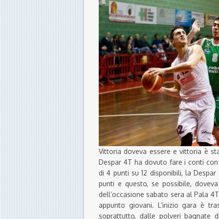
Vittoria doveva essere e vittoria è s
Despar 4T ha dovuto fare i conti con
di 4 punti su 12 disponibili, la Despa
punti e questo, se possibile, doveva
dell’occasione sabato sera al Pala 4T 
appunto giovani. L’inizio gara è tra
soprattutto, dalle polveri bagnate d