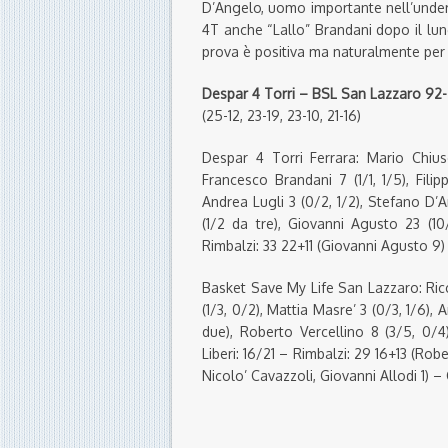
D’Angelo, uomo importante nell’under
4T anche “Lallo” Brandani dopo il lu
prova è positiva ma naturalmente per
Despar 4 Torri – BSL San Lazzaro 92
(25-12, 23-19, 23-10, 21-16)
Despar 4 Torri Ferrara: Mario Chiu
Francesco Brandani 7 (1/1, 1/5), Fil
Andrea Lugli 3 (0/2, 1/2), Stefano D’
(1/2 da tre), Giovanni Agusto 23 (10/17
Rimbalzi: 33 22+11 (Giovanni Agusto 9)
Basket Save My Life San Lazzaro: Ricca
(1/3, 0/2), Mattia Masre’ 3 (0/3, 1/6),
due), Roberto Vercellino 8 (3/5, 0/4)
Liberi: 16/21 – Rimbalzi: 29 16+13 (Robe
Nicolo’ Cavazzoli, Giovanni Allodi 1) – 