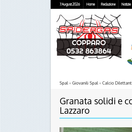
7 August 2026
Home
Redazione
Notizie
Spal
Giovanili Spal
Calcio Dilettant
Granata solidi e c
Lazzaro