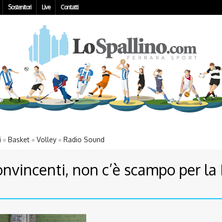
Sostenitori
Live
Contatti
i
Basket
Volley
Radio Sound
onvincenti, non c’è scampo per la