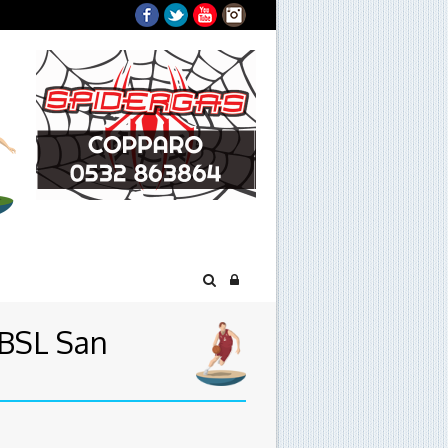
Facebook
Twitter
YouTube
Instagram
 BSL San