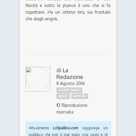
fisicità e sotto le plance è uno che si fa
rispettare. Ha un ottimo tiro, sia frontale
che dagli angoli.
di
La
Redazione
8 Agosto 2016
4 TORRI BASKET
BASKET
MERCATO
© Riproduzione
riservata
Attualmente
LoSpallino.com
raggiunge un
pubblico che non è mai stato così vasto e di