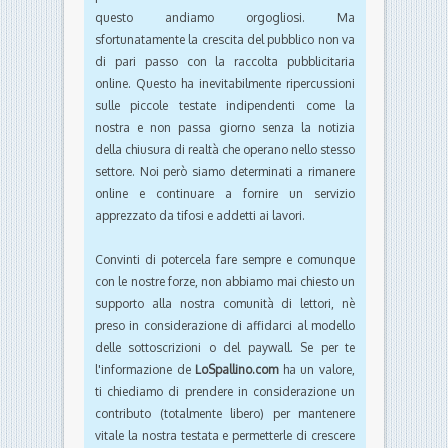
questo andiamo orgogliosi. Ma
sfortunatamente la crescita del pubblico non va
di pari passo con la raccolta pubblicitaria
online. Questo ha inevitabilmente ripercussioni
sulle piccole testate indipendenti come la
nostra e non passa giorno senza la notizia
della chiusura di realtà che operano nello stesso
settore. Noi però siamo determinati a rimanere
online e continuare a fornire un servizio
apprezzato da tifosi e addetti ai lavori.
Convinti di potercela fare sempre e comunque
con le nostre forze, non abbiamo mai chiesto un
supporto alla nostra comunità di lettori, nè
preso in considerazione di affidarci al modello
delle sottoscrizioni o del paywall. Se per te
l'informazione de
LoSpallino.com
ha un valore,
ti chiediamo di prendere in considerazione un
contributo (totalmente libero) per mantenere
vitale la nostra testata e permetterle di crescere