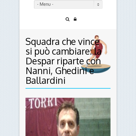
- Menu -
Squadra che vince
si può cambiare: la
Despar riparte con
Nanni, Ghedini e
Ballardini