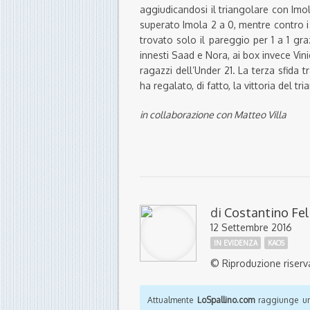
aggiudicandosi il triangolare con Im
superato Imola 2 a 0, mentre contro i
trovato solo il pareggio per 1 a 1 gr
innesti Saad e Nora, ai box invece Vin
ragazzi dell’Under 21. La terza sfida 
ha regalato, di fatto, la vittoria del t
in collaborazione con Matteo Villa
di
Costantino Fel
12 Settembre 2016
IN EVIDENZA
KAOS
© Riproduzione riserv
Attualmente
LoSpallino.com
raggiunge un 