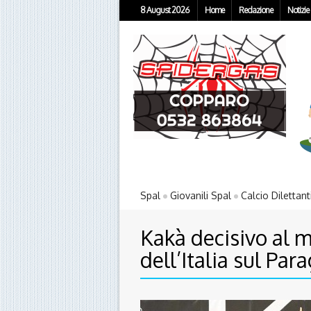
8 August 2026
Home
Redazione
Notizie
Spal
Giovanili Spal
Calcio Dilettant
Kakà decisivo al mo
dell’Italia sul Par