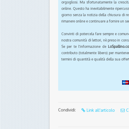
orgogliosi. Ma sfortunatamente la crescit
online. Questo ha inevitabilmente ripercus
giorno senza la notizia della chiusura di r
rimanere online e continuare a fornire un ser
Convinti di potercela fare sempre e comun
nostra comunità di lettori, nè preso in cons
Se per te l'informazione de
LoSpallino.c
contributo (totalmente libero) per mantener
termini di quantità e qualità della sua offert
Condividi:
Link all'articolo
C