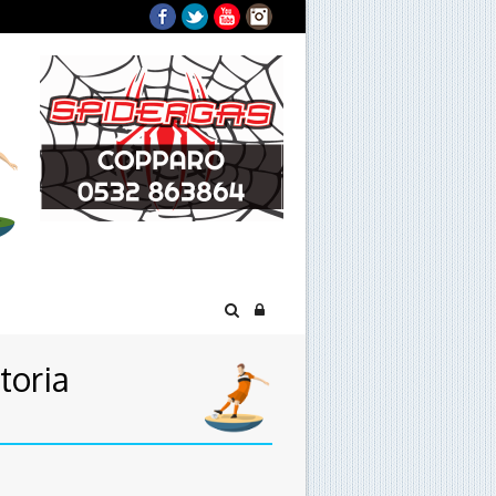
Facebook
Twitter
YouTube
Instagram
toria