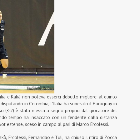
Italia e Kakà non poteva esserci debutto migliore: al quinto
disputando in Colombia, l’Italia ha superato il Paraguay in
sso (3-2) è stata messa a segno proprio dal giocatore del
ondo tempo ha insaccato con un fendente dalla distanza
pivot estense, sceso in campo al pari di Marco Ercolessi.
akà, Ercolessi, Fernandao e Tuli, ha chiuso il ritiro di Zocca