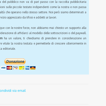
a del pubblico non va di pari passo con la raccolta pubblicitaria
sioni sulle piccole testate indipendenti come la nostra e non passa
ealtà che operano nello stesso settore. Noi però siamo determinati a
vizio apprezzato da tifosi e addetti ai lavori.
que con le nostre forze, non abbiamo mai chiesto un supporto alla
iderazione di affidarci al modello delle sottoscrizioni o del paywall.
om
ha un valore, ti chiediamo di prendere in considerazione un
e vitale la nostra testata e permetterle di crescere ulteriormente in
a editoriale.
ondividi via email