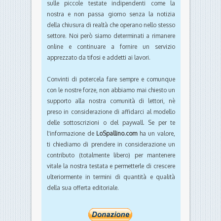
sulle piccole testate indipendenti come la
nostra e non passa giorno senza la notizia
della chiusura di realtà che operano nello stesso
settore. Noi però siamo determinati a rimanere
online e continuare a fornire un servizio
apprezzato da tifosi e addetti ai lavori.
Convinti di potercela fare sempre e comunque
con le nostre forze, non abbiamo mai chiesto un
supporto alla nostra comunità di lettori, nè
preso in considerazione di affidarci al modello
delle sottoscrizioni o del paywall. Se per te
l'informazione de
LoSpallino.com
ha un valore,
ti chiediamo di prendere in considerazione un
contributo (totalmente libero) per mantenere
vitale la nostra testata e permetterle di crescere
ulteriormente in termini di quantità e qualità
della sua offerta editoriale.