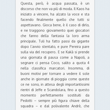
Questa, però, è acqua passata, è un
discorso che non va più di moda. Il Kaos ha
iniziato a vincere, ha alzato la voce e sta
facendo finalmente quello che tutti si
aspettavano. Gioca bene, è il caso di dirlo,
e ne traggono giovamento quei giocatori
che fanno della fantasia la loro arma
principale. Tuli ha fatto passi da gigante
dopo l’avvio stentato, e pure Pereira pare
sulla via del recupero. E se Kakà si prende
una giornata di pausa come a Napoli, a
segnare ci pensa Coco, salito a quota 4
nella classifica marcatori. Insomma, di
buoni motivi per tornare a vedere il sole
anche in giornate di pioggia come queste
ce ne sono, in attesa degli importantissimi
rientri di Jeffe e Scandolara, fino a questo
momento perfettamente sostituiti da
Pedotti – sempre più figura chiave della
squadra – e dal polivalente Andrè, che