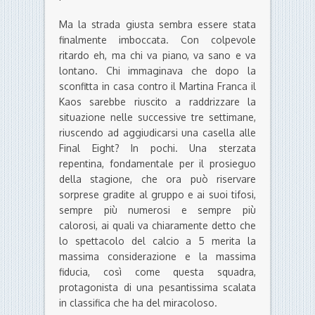
Ma la strada giusta sembra essere stata
finalmente imboccata. Con colpevole
ritardo eh, ma chi va piano, va sano e va
lontano. Chi immaginava che dopo la
sconfitta in casa contro il Martina Franca il
Kaos sarebbe riuscito a raddrizzare la
situazione nelle successive tre settimane,
riuscendo ad aggiudicarsi una casella alle
Final Eight? In pochi. Una sterzata
repentina, fondamentale per il prosieguo
della stagione, che ora può riservare
sorprese gradite al gruppo e ai suoi tifosi,
sempre più numerosi e sempre più
calorosi, ai quali va chiaramente detto che
lo spettacolo del calcio a 5 merita la
massima considerazione e la massima
fiducia, così come questa squadra,
protagonista di una pesantissima scalata
in classifica che ha del miracoloso.