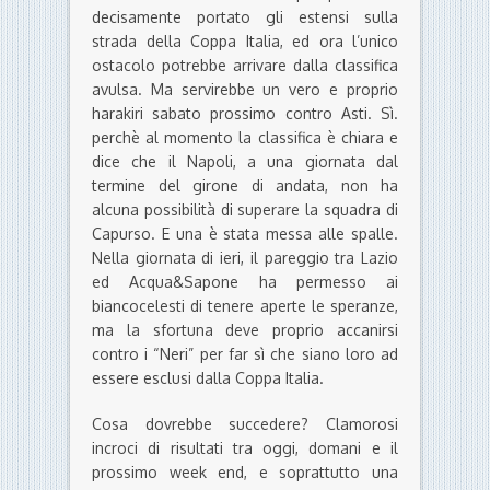
decisamente portato gli estensi sulla
strada della Coppa Italia, ed ora l’unico
ostacolo potrebbe arrivare dalla classifica
avulsa. Ma servirebbe un vero e proprio
harakiri sabato prossimo contro Asti. Sì.
perchè al momento la classifica è chiara e
dice che il Napoli, a una giornata dal
termine del girone di andata, non ha
alcuna possibilità di superare la squadra di
Capurso. E una è stata messa alle spalle.
Nella giornata di ieri, il pareggio tra Lazio
ed Acqua&Sapone ha permesso ai
biancocelesti di tenere aperte le speranze,
ma la sfortuna deve proprio accanirsi
contro i “Neri” per far sì che siano loro ad
essere esclusi dalla Coppa Italia.
Cosa dovrebbe succedere? Clamorosi
incroci di risultati tra oggi, domani e il
prossimo week end, e soprattutto una