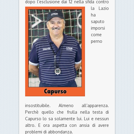
dopo l’esclusione dai 12 nella sfida contro
la
Lazio
ha
saputo
imporsi
come
perno
insostituibile. Almeno all’apparenza.
Perchè quello che frulla nella testa di
Capurso lo sa solamente lui. Lui e nessun
altro. E ora aspetta con ansia di avere
problemi di abbondanza.