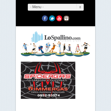
- Menu -
Facebook
Twitter
YouTube
Instagram