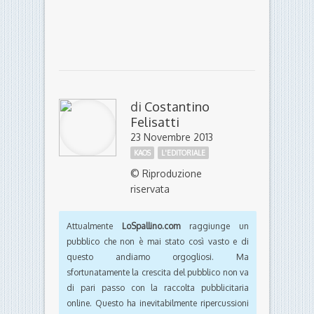
di
Costantino
Felisatti
23 Novembre 2013
KAOS
L'EDITORIALE
© Riproduzione
riservata
Attualmente
LoSpallino.com
raggiunge un
pubblico che non è mai stato così vasto e di
questo andiamo orgogliosi. Ma
sfortunatamente la crescita del pubblico non va
di pari passo con la raccolta pubblicitaria
online. Questo ha inevitabilmente ripercussioni