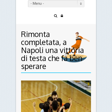
- Menu -
Rimonta
completata, a
Napoli una vittoria
di testa che fa ben
sperare