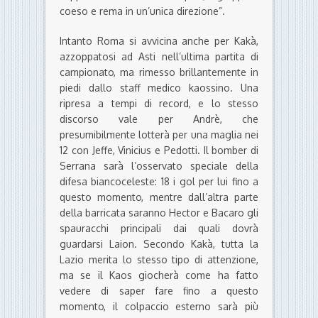
coeso e rema in un’unica direzione”.
Intanto Roma si avvicina anche per Kakà,
azzoppatosi ad Asti nell’ultima partita di
campionato, ma rimesso brillantemente in
piedi dallo staff medico kaossino. Una
ripresa a tempi di record, e lo stesso
discorso vale per Andrè, che
presumibilmente lotterà per una maglia nei
12 con Jeffe, Vinicius e Pedotti. Il bomber di
Serrana sarà l’osservato speciale della
difesa biancoceleste: 18 i gol per lui fino a
questo momento, mentre dall’altra parte
della barricata saranno Hector e Bacaro gli
spauracchi principali dai quali dovrà
guardarsi Laion. Secondo Kakà, tutta la
Lazio merita lo stesso tipo di attenzione,
ma se il Kaos giocherà come ha fatto
vedere di saper fare fino a questo
momento, il colpaccio esterno sarà più