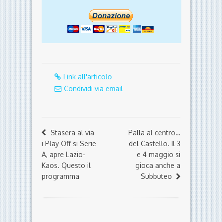
Link all'articolo
Condividi via email
Stasera al via
Palla al centro…
i Play Off si Serie
del Castello. Il 3
A, apre Lazio-
e 4 maggio si
Kaos. Questo il
gioca anche a
programma
Subbuteo