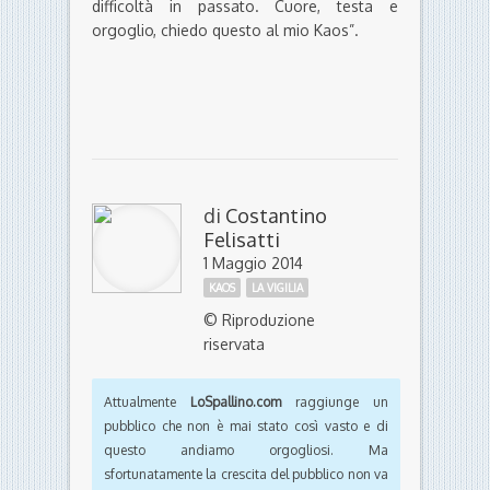
difficoltà in passato. Cuore, testa e
orgoglio, chiedo questo al mio Kaos”.
di
Costantino
Felisatti
1 Maggio 2014
KAOS
LA VIGILIA
© Riproduzione
riservata
Attualmente
LoSpallino.com
raggiunge un
pubblico che non è mai stato così vasto e di
questo andiamo orgogliosi. Ma
sfortunatamente la crescita del pubblico non va