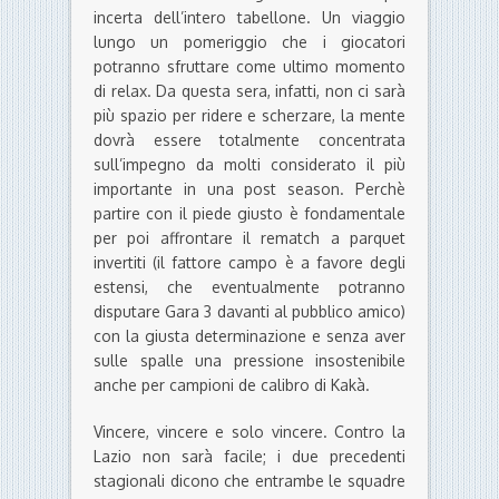
incerta dell’intero tabellone. Un viaggio
lungo un pomeriggio che i giocatori
potranno sfruttare come ultimo momento
di relax. Da questa sera, infatti, non ci sarà
più spazio per ridere e scherzare, la mente
dovrà essere totalmente concentrata
sull’impegno da molti considerato il più
importante in una post season. Perchè
partire con il piede giusto è fondamentale
per poi affrontare il rematch a parquet
invertiti (il fattore campo è a favore degli
estensi, che eventualmente potranno
disputare Gara 3 davanti al pubblico amico)
con la giusta determinazione e senza aver
sulle spalle una pressione insostenibile
anche per campioni de calibro di Kakà.
Vincere, vincere e solo vincere. Contro la
Lazio non sarà facile; i due precedenti
stagionali dicono che entrambe le squadre