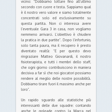
vicino: “Dobbiamo lottare fino all’ultimo
secondo con cuore e testa. Sappiamo qual
è il nostro vero valore e siamo totalmente
concentrati solo ed esclusivamente su
questa partita. Non ci interessa avere
l’eventuale Gara 3 in casa, non vogliamo
nemmeno arrivarci. L’obiettivo è chiudere
la pratica in due partite”. Dopo l’infortunio,
solo tanta paura, ma il recupero è presto
diventato realtà: “E per questo devo
ringraziare Matteo Giovanardi, il nostro
fisioterapista, e tutti i membri dello staff,
che ogni giorno contribuiscono in maniera
decisiva a far sì che noi giocatori possiamo
rendere al meglio delle nostre possibilità.
Dobbiamo tirare fuori il massimo anche per
loro”.
Un rapido sguardo alle statistiche più
interessanti delle due squadre: contando
anche le goleade contro la Marca nel