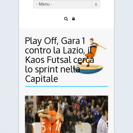
- Menu -
Play Off, Gara 1
contro la Lazio, il
Kaos Futsal cerca
lo sprint nella
Capitale