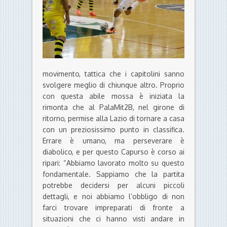
movimento, tattica che i capitolini sanno
svolgere meglio di chiunque altro. Proprio
con questa abile mossa è iniziata la
rimonta che al PalaMit2B, nel girone di
ritorno, permise alla Lazio di tornare a casa
con un preziosissimo punto in classifica.
Errare è umano, ma perseverare è
diabolico, e per questo Capurso è corso ai
ripari: “Abbiamo lavorato molto su questo
fondamentale. Sappiamo che la partita
potrebbe decidersi per alcuni piccoli
dettagli, e noi abbiamo l’obbligo di non
farci trovare impreparati di fronte a
situazioni che ci hanno visti andare in