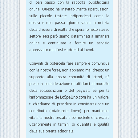
di pari passo con la raccolta pubblicitaria
online. Questo ha inevitabilmente ripercussioni
sulle piccole testate indipendenti come la
nostra e non passa giorno senza la notizia
della chiusura di realtà che operano nello stesso
settore. Noi però siamo determinati a rimanere
online e continuare a fornire un servizio
apprezzato da tifosi e addetti ai lavori.
Convinti di potercela fare sempre e comunque
con le nostre forze, non abbiamo mai chiesto un
supporto alla nostra comunità di lettori, nè
preso in considerazione di affidarci al modello
delle sottoscrizioni o del paywall. Se per te
l'informazione de
LoSpallino.com
ha un valore,
ti chiediamo di prendere in considerazione un
contributo (totalmente libero) per mantenere
vitale la nostra testata e permetterle di crescere
ulteriormente in termini di quantità e qualità
della sua offerta editoriale.