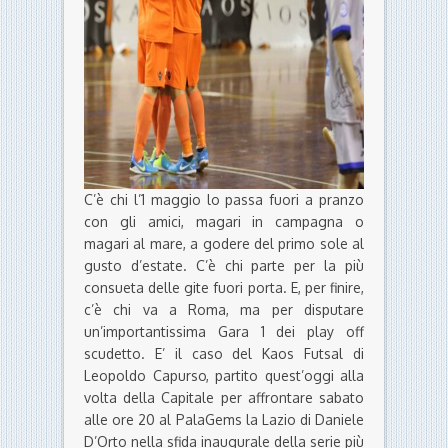
C’è chi l’1 maggio lo passa fuori a pranzo
con gli amici, magari in campagna o
magari al mare, a godere del primo sole al
gusto d’estate. C’è chi parte per la più
consueta delle gite fuori porta. E, per finire,
c’è chi va a Roma, ma per disputare
un’importantissima Gara 1 dei play off
scudetto. E’ il caso del Kaos Futsal di
Leopoldo Capurso, partito quest’oggi alla
volta della Capitale per affrontare sabato
alle ore 20 al PalaGems la Lazio di Daniele
D’Orto nella sfida inaugurale della serie più