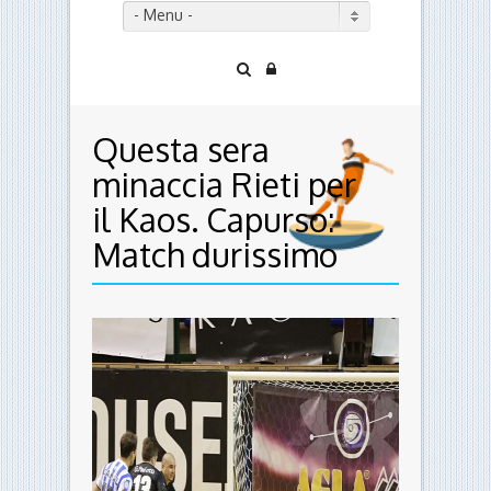
- Menu -
Questa sera
minaccia Rieti per
il Kaos. Capurso:
Match durissimo