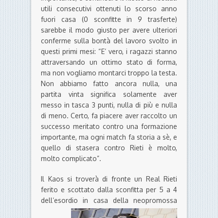
utili consecutivi ottenuti lo scorso anno
fuori casa (0 sconfitte in 9 trasferte)
sarebbe il modo giusto per avere ulteriori
conferme sulla bontà del lavoro svolto in
questi primi mesi: “E’ vero, i ragazzi stanno
attraversando un ottimo stato di forma,
ma non vogliamo montarci troppo la testa.
Non abbiamo fatto ancora nulla, una
partita vinta significa solamente aver
messo in tasca 3 punti, nulla di più e nulla
di meno. Certo, fa piacere aver raccolto un
successo meritato contro una formazione
importante, ma ogni match fa storia a sè, e
quello di stasera contro Rieti è molto,
molto complicato”.
Il Kaos si troverà di fronte un Real Rieti
ferito e scottato dalla sconfitta per 5 a 4
dell’esordio in casa
della neopromossa