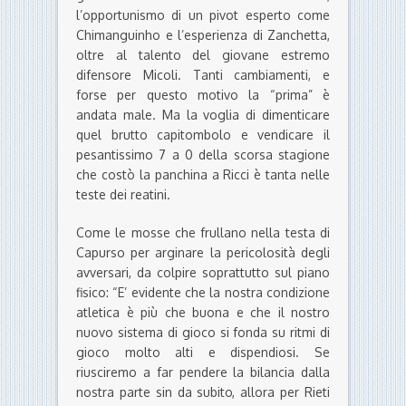
l’opportunismo di un pivot esperto come
Chimanguinho e l’esperienza di Zanchetta,
oltre al talento del giovane estremo
difensore Micoli. Tanti cambiamenti, e
forse per questo motivo la “prima” è
andata male. Ma la voglia di dimenticare
quel brutto capitombolo e vendicare il
pesantissimo 7 a 0 della scorsa stagione
che costò la panchina a Ricci è tanta nelle
teste dei reatini.
Come le mosse che frullano nella testa di
Capurso per arginare la pericolosità degli
avversari, da colpire soprattutto sul piano
fisico: “E’ evidente che la nostra condizione
atletica è più che buona e che il nostro
nuovo sistema di gioco si fonda su ritmi di
gioco molto alti e dispendiosi. Se
riusciremo a far pendere la bilancia dalla
nostra parte sin da subito, allora per Rieti