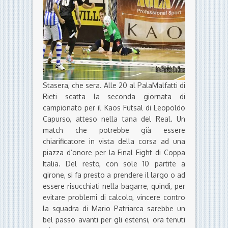
Stasera, che sera. Alle 20 al PalaMalfatti di
Rieti scatta la seconda giornata di
campionato per il Kaos Futsal di Leopoldo
Capurso, atteso nella tana del Real. Un
match che potrebbe già essere
chiarificatore in vista della corsa ad una
piazza d’onore per la Final Eight di Coppa
Italia. Del resto, con sole 10 partite a
girone, si fa presto a prendere il largo o ad
essere risucchiati nella bagarre, quindi, per
evitare problemi di calcolo, vincere contro
la squadra di Mario Patriarca sarebbe un
bel passo avanti per gli estensi, ora tenuti