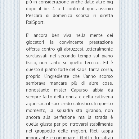
più in considerazione anche dalle altre big
dopo il bel 4 a 1 contro il quotatissimo
Pescara di domenica scorsa in diretta
RaiSport.
E’ ancora ben viva nella mente dei
giocatori la convincente prestazione
offerta contro gli abruzzesi, letteralmente
surclassati nel secondo tempo sul piano
fisico, non tanto su quello tecnico. Ed è
questo il piatto forte del Kaos: tanta corsa,
proprio l’ingrediente che l’anno scorso
sembrava mancare più di altre cose,
nonostante mister Capurso abbia da
sempre fatto della grinta e della cattiveria
agonistica il suo credo calcistico. In questo
momento, la squadra sta girando, non
ancora alla perfezione ma la strada è
quella giusta per poi ritrovarsi stabilmente
nel gruppetto delle migliori. Rieti tappa
importante, e continuare il filotto di risultati