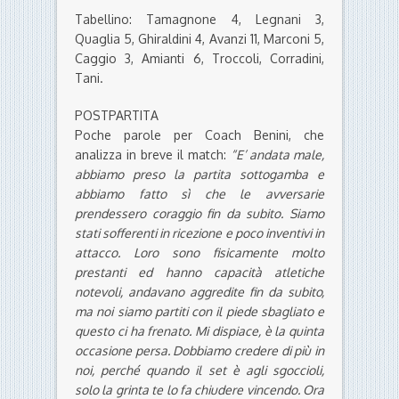
Tabellino: Tamagnone 4, Legnani 3,
Quaglia 5, Ghiraldini 4, Avanzi 11, Marconi 5,
Caggio 3, Amianti 6, Troccoli, Corradini,
Tani.
POSTPARTITA
Poche parole per Coach Benini, che
analizza in breve il match:
“E’ andata male,
abbiamo preso la partita sottogamba e
abbiamo fatto sì che le avversarie
prendessero coraggio fin da subito. Siamo
stati sofferenti in ricezione e poco inventivi in
attacco. Loro sono fisicamente molto
prestanti ed hanno capacità atletiche
notevoli, andavano aggredite fin da subito,
ma noi siamo partiti con il piede sbagliato e
questo ci ha frenato. Mi dispiace, è la quinta
occasione persa. Dobbiamo credere di più in
noi, perché quando il set è agli sgoccioli,
solo la grinta te lo fa chiudere vincendo. Ora