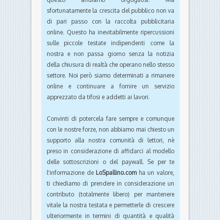
sfortunatamente la crescita del pubblico non va
di pari passo con la raccolta pubblicitaria
online. Questo ha inevitabilmente ripercussioni
sulle piccole testate indipendenti come la
nostra e non passa giorno senza la notizia
della chiusura di realtà che operano nello stesso
settore. Noi però siamo determinati a rimanere
online e continuare a fornire un servizio
apprezzato da tifosi e addetti ai lavori.
Convinti di potercela fare sempre e comunque
con le nostre forze, non abbiamo mai chiesto un
supporto alla nostra comunità di lettori, nè
preso in considerazione di affidarci al modello
delle sottoscrizioni o del paywall. Se per te
l'informazione de
LoSpallino.com
ha un valore,
ti chiediamo di prendere in considerazione un
contributo (totalmente libero) per mantenere
vitale la nostra testata e permetterle di crescere
ulteriormente in termini di quantità e qualità