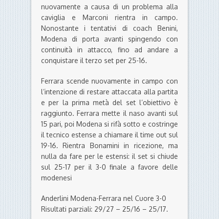
nuovamente a causa di un problema alla
caviglia e Marconi rientra in campo.
Nonostante i tentativi di coach Benini,
Modena di porta avanti spingendo con
continuità in attacco, fino ad andare a
conquistare il terzo set per 25-16.
Ferrara scende nuovamente in campo con
l’intenzione di restare attaccata alla partita
e per la prima metà del set l’obiettivo è
raggiunto. Ferrara mette il naso avanti sul
15 pari, poi Modena si rifà sotto e costringe
il tecnico estense a chiamare il time out sul
19-16. Rientra Bonamini in ricezione, ma
nulla da fare per le estensi: il set si chiude
sul 25-17 per il 3-0 finale a favore delle
modenesi
Anderlini Modena-Ferrara nel Cuore 3-0
Risultati parziali: 29/27 – 25/16 – 25/17.