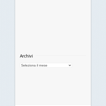
Instagram
Archivi
Archivi