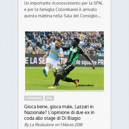
SPAL
VARIE
Premio Stampa 2018 alla famiglia
Colombarini. Simone: Il rapporto con
Ferrara è il mio orgoglio
By Luca Testoni on 14 Aprile 2018
Un importante riconoscimento per la SPAL
e per la famiglia Colombarini è arrivato
questa mattina nella Sala del Consiglio...