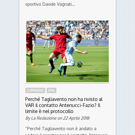
La stoccata di Vagnati a Borriello: Se
vuole aiutare ben venga, meglio
parlare di chi suda la maglia
By Valentina Brunetti on 25 Aprile 2018
A margine del Gran Galà degli SPAL Club di
martedì sera al Pala Nobis, il direttore
sportivo Davide Vagnati...