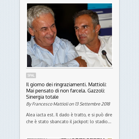
By Costantino Felisatti on 5 Ottobre 2018
Sarebbe bello, ora che la SPAL rifornisce
abitualmente le nazionali di giocatori,
poter parlare sempre di Manuel Lazzari
convocato...
SPAL
Il giorno dei ringraziamenti. Mattioli:
Mai pensato di non farcela. Gazzoli: