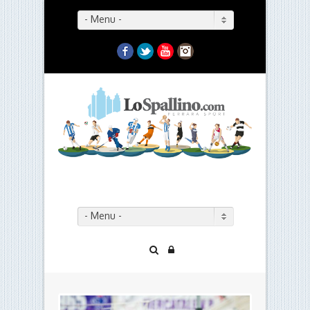
- Menu -
Facebook
Twitter
YouTube
Instagram