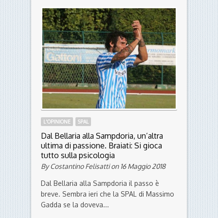
24 ore
By Riccardo Rizzo on 7 Luglio 2018
Ormai ci siamo: il calciomercato è entrato
a pieno regime e fino al 18 agosto la
macchina delle notizie...
L'OPINIONE
SPAL
Dal Bellaria alla Sampdoria, un’altra